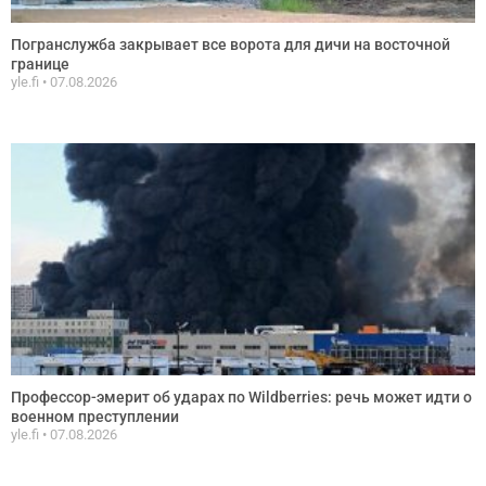
Погранслужба закрывает все ворота для дичи на восточной
границе
yle.fi
07.08.2026
Профессор-эмерит об ударах по Wildberries: речь может идти о
военном преступлении
yle.fi
07.08.2026