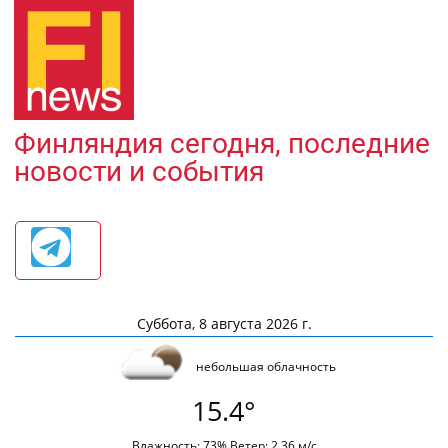
Финляндия сегодня, последние
новости и события
Суббота, 8 августа 2026 г.
небольшая облачность
15.4°
Влажность: 73% Ветер: 2.36 м/с