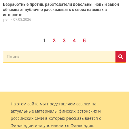
Безработные против, работодатели довольны: новый закон
обязывает публично рассказывать о своих навыках в
интернете
yle.fi
07.08.2026
1
2
3
4
5
На этом сайте мы представляем ссылки на
актуальные материалы финских, эстонских и
российских СМИ в которых рассказывается о
Финляндии или упоминается Финляндия.