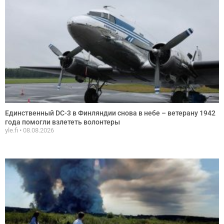
Единственный DC-3 в Финляндии снова в небе – ветерану 1942
года помогли взлететь волонтеры
yle.fi
08.08.2026