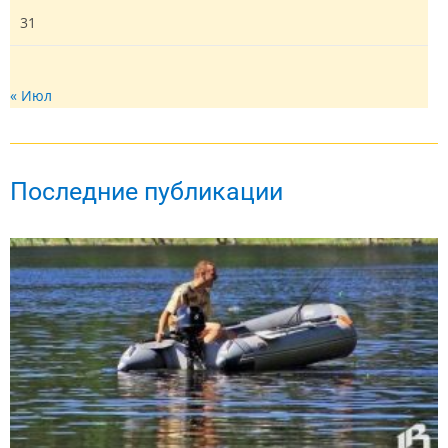
31
« Июл
Последние публикации