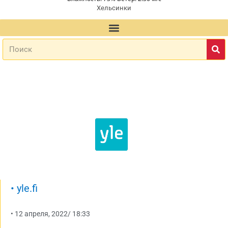
Хельсинки
•
yle.fi
•
12 апреля, 2022
/
18:33