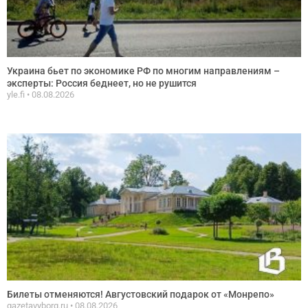
Украина бьет по экономике РФ по многим направлениям –
эксперты: Россия беднеет, но не рушится
yle.fi
08.08.2026
Билеты отменяются! Августовский подарок от «Монрепо»
gazetavyborg.ru
08.08.2026