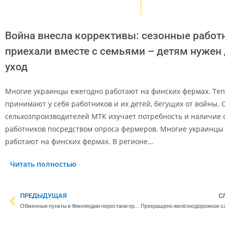
Война внесла коррективы: сезонные работ
приехали вместе с семьями – детям нужен
уход
Многие украинцы ежегодно работают на финских фермах. Те
принимают у себя работников и их детей, бегущих от войны.
сельхозпроизводителей МТК изучает потребность и наличие 
работников посредством опроса фермеров. Многие украинцы
работают на финских фермах. В регионе…
Читать полностью
ПРЕДЫДУЩАЯ
С
Обменные пункты в Финляндии перестали проводить операции с рублём и обслуживать российских граждан