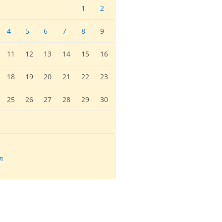
1
2
4
5
6
7
8
9
11
12
13
14
15
16
18
19
20
21
22
23
25
26
27
28
29
30
л