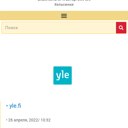
Хельсинки
•
yle.fi
•
26 апреля, 2022
/
10:32