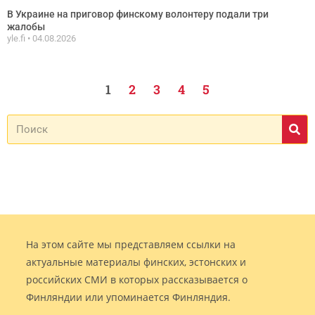
В Украине на приговор финскому волонтеру подали три
жалобы
yle.fi
04.08.2026
1
2
3
4
5
На этом сайте мы представляем ссылки на
актуальные материалы финских, эстонских и
российских СМИ в которых рассказывается о
Финляндии или упоминается Финляндия.