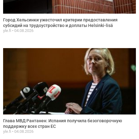
Город Хельсинки ужесточил критерии предоставления
субсидий на трудоустройство и доплаты Helsinki-lisä
yle.fi
04.08.2026
Глава МВД Рантанен: Испания получила безоговорочную
поддержку всех стран ЕС
yle.fi
04.08.2026