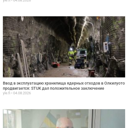
yle.fi
04.08.2026
Ввод в эксплуатацию хранилища ядерных отходов в Олкилуото
продвигается: STUK дал положительное заключение
yle.fi
04.08.2026