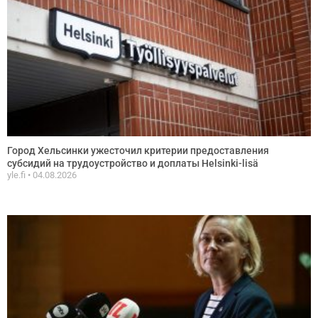
Город Хельсинки ужесточил критерии предоставления
субсидий на трудоустройство и доплаты Helsinki-lisä
yle.fi
04.08.2026