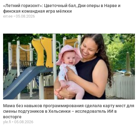
«Летний горизонт»: Цветочный бал, Дни оперы в Нарве и
финская командная игра мёлкки
err.ee
05.08.2026
Мама без навыков программирования сделала карту мест для
смены подгузников в Хельсинки – исследователь ИИ в
восторге
yle.fi
05.08.2026