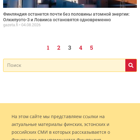
Финляндия останется почти без половины атомной энергии:
Олкилуото-3 и Ловииса остановятся одновременно
gazeta.fi
04.08.2026
1
2
3
4
5
На этом сайте мы представляем ссылки на
актуальные материалы финских, эстонских и
российских СМИ в которых рассказывается о
Финляндии или упоминается Финляндия.