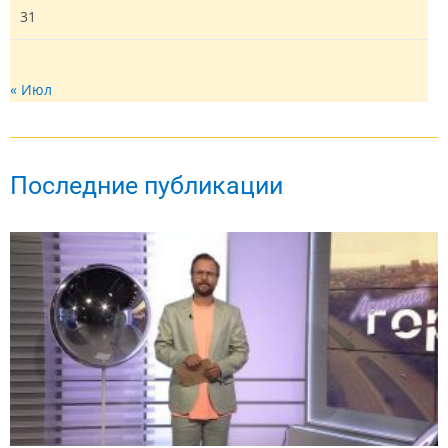
31
« Июл
Последние публикации