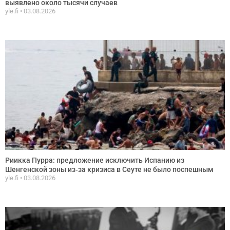
выявлено около тысячи случаев
yle.fi
03.08.2026
Риикка Пурра: предложение исключить Испанию из
Шенгенской зоны из‑за кризиса в Сеуте не было поспешным
yle.fi
03.08.2026