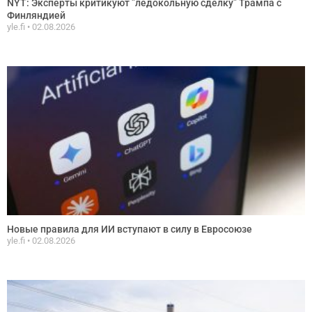
NYT: Эксперты критикуют ”ледокольную сделку” Трампа с
Финляндией
yle.fi
02.08.2026
Новые правила для ИИ вступают в силу в Евросоюзе
yle.fi
02.08.2026