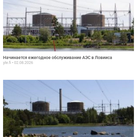
Начинается ежегодное обслуживание АЭС в Ловииса
yle.fi
02.08.2026