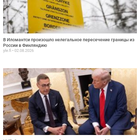
В Иломантси произошло нелегальное пересечение границы из
России в Финляндию
yle.fi
02.08.2026