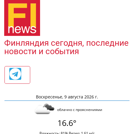
Финляндия сегодня, последние
новости и события
Воскресенье, 9 августа 2026 г.
облачно с прояснениями
16.6°
Влажность: 81% Ветер: 1.61 м/с