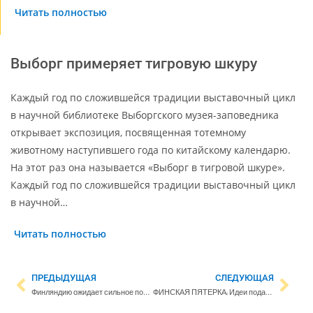
Читать полностью
Выборг примеряет тигровую шкуру
Каждый год по сложившейся традиции выставочный цикл
в научной библиотеке Выборгского музея-заповедника
открывает экспозиция, посвященная тотемному
животному наступившего года по китайскому календарю.
На этот раз она называется «Выборг в тигровой шкуре».
Каждый год по сложившейся традиции выставочный цикл
в научной…
Читать полностью
ПРЕДЫДУЩАЯ
СЛЕДУЮЩАЯ
Финляндию ожидает сильное похолодание
ФИНСКАЯ ПЯТЕРКА: Идеи подарков на День святого Валентина