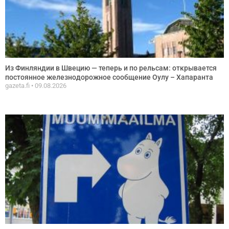
Из Финляндии в Швецию — теперь и по рельсам: открывается
постоянное железнодорожное сообщение Оулу – Хапаранта
gazeta.fi
09.08.2026