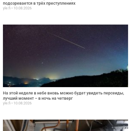
подозревается в трёх преступлениях
yle.fi
10.08.2026
На этой неделе в небе вновь можно будет увидеть персеиды,
лучший момент – в ночь на четверг
yle.fi
10.08.2026