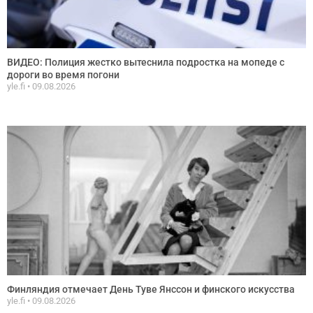
ВИДЕО: Полиция жестко вытеснила подростка на мопеде с
дороги во время погони
yle.fi
09.08.2026
Финляндия отмечает День Туве Янссон и финского искусства
yle.fi
09.08.2026