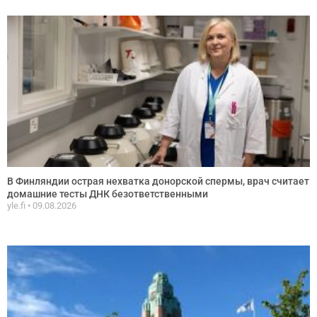
В Финляндии острая нехватка донорской спермы, врач считает
домашние тесты ДНК безответственными
yle.fi
09.08.2026