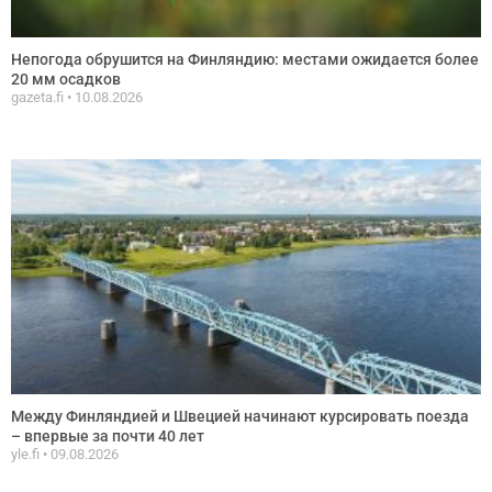
Непогода обрушится на Финляндию: местами ожидается более
20 мм осадков
gazeta.fi
10.08.2026
Между Финляндией и Швецией начинают курсировать поезда
– впервые за почти 40 лет
yle.fi
09.08.2026