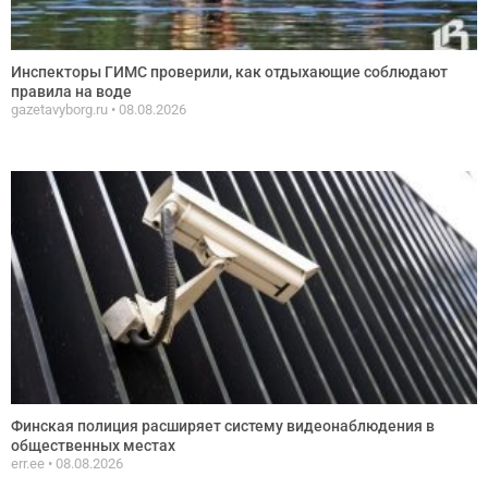
Инспекторы ГИМС проверили, как отдыхающие соблюдают
правила на воде
gazetavyborg.ru
08.08.2026
Финская полиция расширяет систему видеонаблюдения в
общественных местах
err.ee
08.08.2026