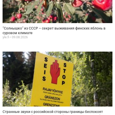
”Солнышко” из СССР – секрет выживания финских яблонь в
суровом климате
yle.fi
09.08.2026
Странные звуки с российской стороны границы беспокоят