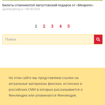
Билеты отменяются! Августовский подарок от «Монрепо»
gazetavyborg.ru
08.08.2026
1
2
3
4
5
На этом сайте мы представляем ссылки на
актуальные материалы финских, эстонских и
российских СМИ в которых рассказывается о
Финляндии или упоминается Финляндия.