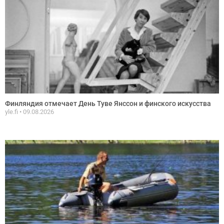
Финляндия отмечает День Туве Янссон и финского искусства
yle.fi
09.08.2026