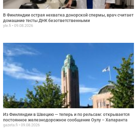
В Финляндии острая нехватка донорской спермы, врач считает
домашние тесты ДНК безответственными
yle.fi
09.08.2026
Из Финляндии в Швецию — теперь и по рельсам: открывается
постоянное железнодорожное сообщение Оулу – Хапаранта
gazeta.fi
09.08.2026