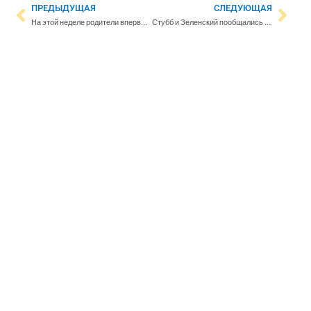
ПРЕДЫДУЩАЯ
СЛЕДУЮЩАЯ
На этой неделе родители впервые получили новые материнские пакеты
Стубб и Зеленский пообщались по телефону – ”Разговор был хорошим”