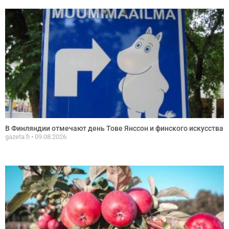
В Финляндии отмечают день Тове Янссон и финского искусства
gazeta.fi
09.08.2026