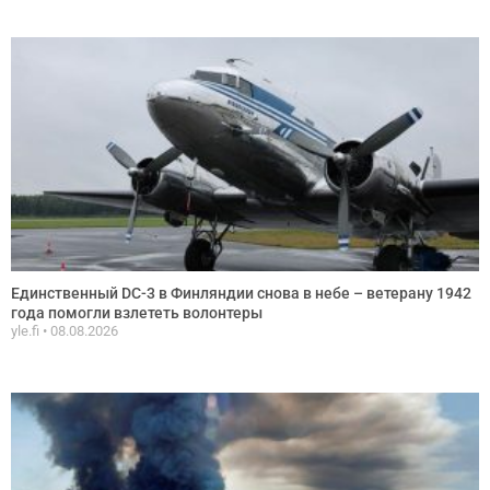
Единственный DC-3 в Финляндии снова в небе – ветерану 1942
года помогли взлететь волонтеры
yle.fi
08.08.2026