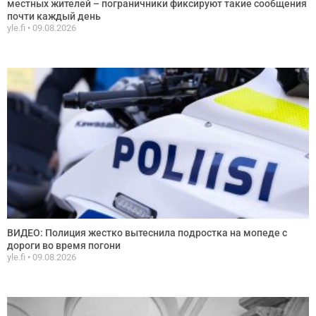
местных жителей – пограничники фиксируют такие сообщения
почти каждый день
yle.fi
09.08.2026
ВИДЕО: Полиция жестко вытеснила подростка на мопеде с
дороги во время погони
yle.fi
09.08.2026