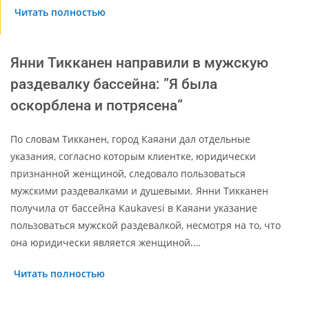
Читать полностью
Янни Тикканен направили в мужскую
раздевалку бассейна: ”Я была
оскорблена и потрясена”
По словам Тикканен, город Каяани дал отдельные
указания, согласно которым клиентке, юридически
признанной женщиной, следовало пользоваться
мужскими раздевалками и душевыми. Янни Тикканен
получила от бассейна Kaukavesi в Каяани указание
пользоваться мужской раздевалкой, несмотря на то, что
она юридически является женщиной.…
Читать полностью