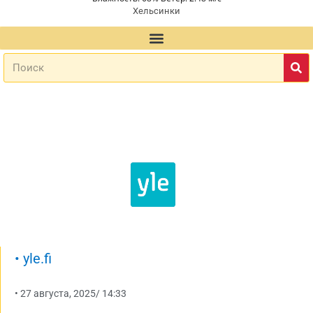
Хельсинки
•
yle.fi
•
27 августа, 2025
/
14:33