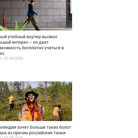
ый учебный ваучер вызвал
ьшой интерес – он дает
можность бесплатно учиться в
ах
fi
07.08.2026
ляндия хочет больше таких болот
дна из причин российские танки
fi
07.08.2026