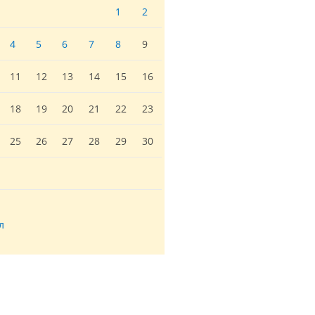
1
2
4
5
6
7
8
9
11
12
13
14
15
16
18
19
20
21
22
23
25
26
27
28
29
30
л