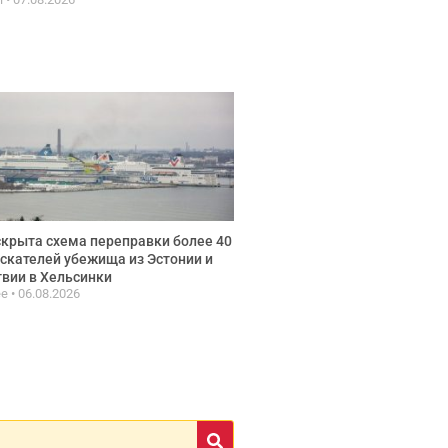
крыта схема переправки более 40
скателей убежища из Эстонии и
вии в Хельсинки
ee
06.08.2026