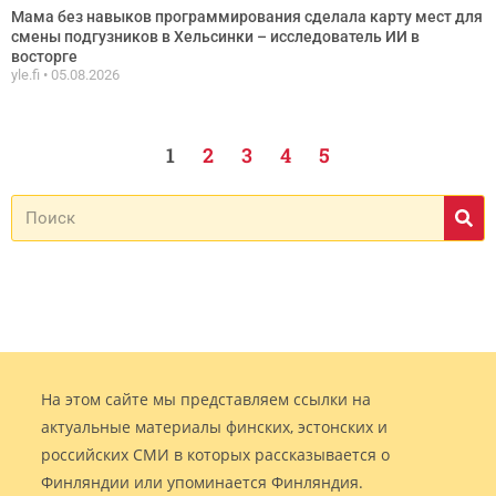
Мама без навыков программирования сделала карту мест для
смены подгузников в Хельсинки – исследователь ИИ в
восторге
yle.fi
05.08.2026
1
2
3
4
5
На этом сайте мы представляем ссылки на
актуальные материалы финских, эстонских и
российских СМИ в которых рассказывается о
Финляндии или упоминается Финляндия.