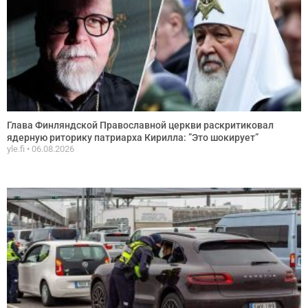
Глава Финляндской Православной церкви раскритиковал
ядерную риторику патриарха Кирилла: ”Это шокирует”
yle.fi
06.08.2026