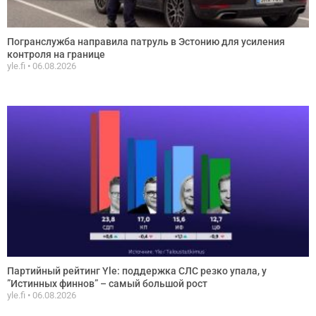
Погранслужба направила патруль в Эстонию для усиления
контроля на границе
yle.fi
06.08.2026
Партийный рейтинг Yle: поддержка СЛС резко упала, у
”Истинных финнов” – самый большой рост
yle.fi
06.08.2026