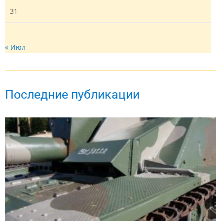
31
« Июл
Последние публикации