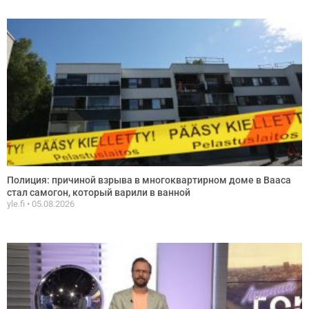
Полиция: причиной взрыва в многоквартирном доме в Вааса
стал самогон, который варили в ванной
yle.fi
05.08.2026