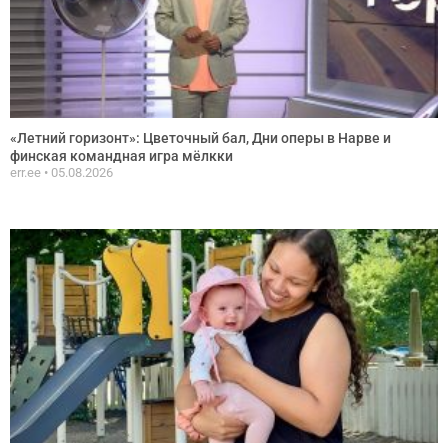
«Летний горизонт»: Цветочный бал, Дни оперы в Нарве и
финская командная игра мёлкки
err.ee
05.08.2026