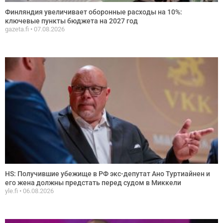
Финляндия увеличивает оборонные расходы на 10%:
ключевые пункты бюджета на 2027 год
gazeta.fi
07.08.2026
HS: Получившие убежище в РФ экс-депутат Ано Туртиайнен и
его жена должны предстать перед судом в Миккели
yle.fi
06.08.2026