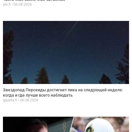
yle.fi
06.08.2026
Звездопад Персеиды достигнет пика на следующей неделе:
когда и где лучше всего наблюдать
gazeta.fi
06.08.2026