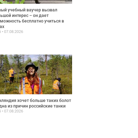
ый учебный ваучер вызвал
ьшой интерес – он дает
можность бесплатно учиться в
ах
fi
07.08.2026
ляндия хочет больше таких болот
дна из причин российские танки
fi
07.08.2026