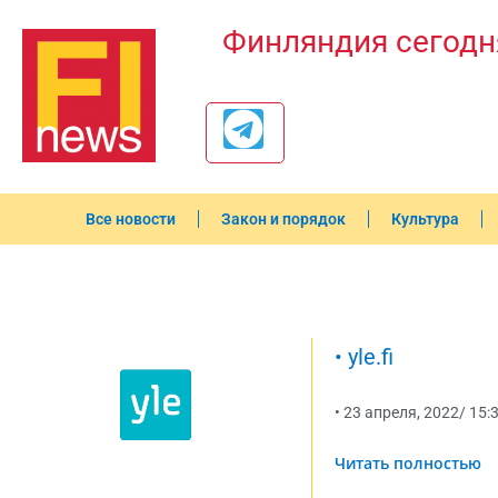
Финляндия сегодн
Все новости
Закон и порядок
Культура
•
yle.fi
•
23 апреля, 2022
/
15:
Читать полностью