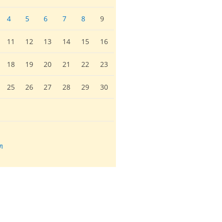
4
5
6
7
8
9
11
12
13
14
15
16
18
19
20
21
22
23
25
26
27
28
29
30
л