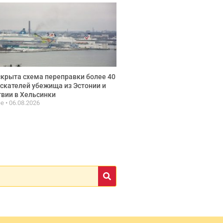
крыта схема переправки более 40
скателей убежища из Эстонии и
вии в Хельсинки
ee
06.08.2026