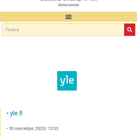
Хельсинки
•
yle.fi
•
30 сентября, 2025
/
13:33