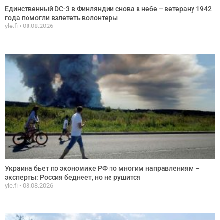
Единственный DC-3 в Финляндии снова в небе – ветерану 1942
года помогли взлететь волонтеры
yle.fi
08.08.2026
Украина бьет по экономике РФ по многим направлениям –
эксперты: Россия беднеет, но не рушится
yle.fi
08.08.2026