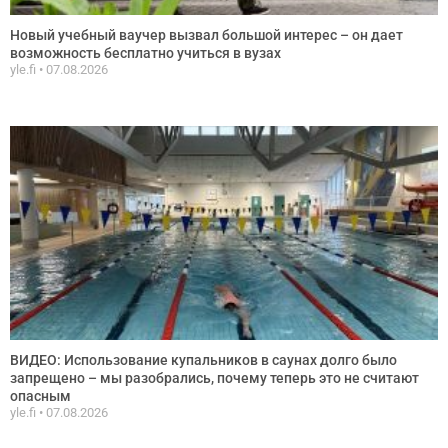
Новый учебный ваучер вызвал большой интерес – он дает
возможность бесплатно учиться в вузах
yle.fi
07.08.2026
ВИДЕО: Использование купальников в саунах долго было
запрещено – мы разобрались, почему теперь это не считают
опасным
yle.fi
07.08.2026