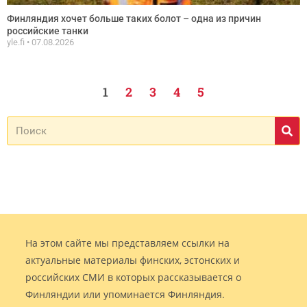
Финляндия хочет больше таких болот – одна из причин
российские танки
yle.fi
07.08.2026
1
2
3
4
5
На этом сайте мы представляем ссылки на
актуальные материалы финских, эстонских и
российских СМИ в которых рассказывается о
Финляндии или упоминается Финляндия.