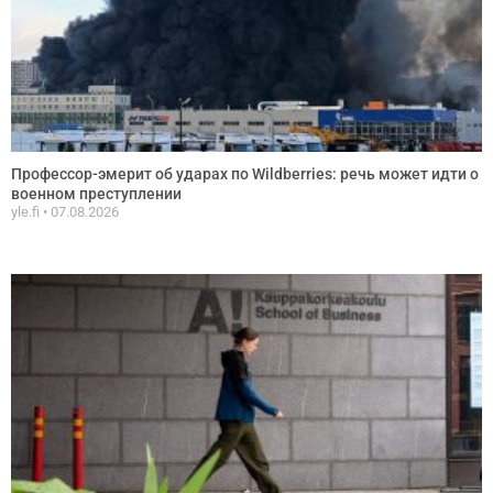
Профессор-эмерит об ударах по Wildberries: речь может идти о
военном преступлении
yle.fi
07.08.2026