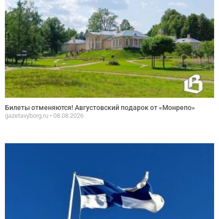
Билеты отменяются! Августовский подарок от «Монрепо»
gazetavyborg.ru
08.08.2026