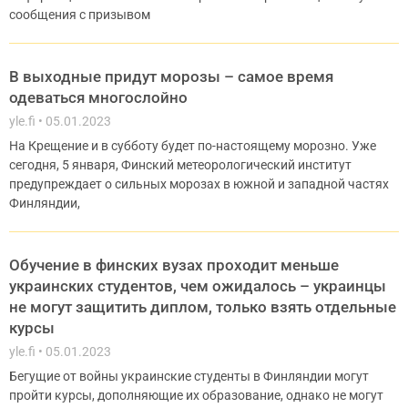
сообщения с призывом
В выходные придут морозы – самое время
одеваться многослойно
yle.fi
05.01.2023
На Крещение и в субботу будет по-настоящему морозно. Уже
сегодня, 5 января, Финский метеорологический институт
предупреждает о сильных морозах в южной и западной частях
Финляндии,
Обучение в финских вузах проходит меньше
украинских студентов, чем ожидалось – украинцы
не могут защитить диплом, только взять отдельные
курсы
yle.fi
05.01.2023
Бегущие от войны украинские студенты в Финляндии могут
пройти курсы, дополняющие их образование, однако не могут