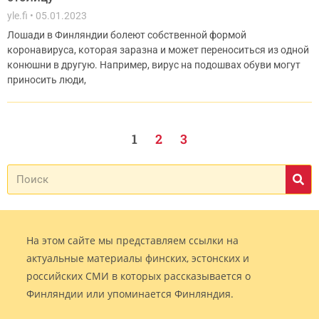
yle.fi
05.01.2023
Лошади в Финляндии болеют собственной формой
коронавируса, которая заразна и может переноситься из одной
конюшни в другую. Например, вирус на подошвах обуви могут
приносить люди,
1
2
3
На этом сайте мы представляем ссылки на
актуальные материалы финских, эстонских и
российских СМИ в которых рассказывается о
Финляндии или упоминается Финляндия.