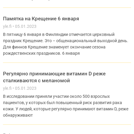
Памятка на Крещение 6 января
yle.fi
05.01.2023
В пятницу 6 января в Финляндии отмечается церковный
праздник Крещение. Это – общенациональный выходной день.
Для финнов Крещение знаменует окончание сезона
рождественских праздников. 6 января
Регулярно принимающие витамин D реже
сталкиваются с меланомой
yle.fi
05.01.2023
В исследовании приняли участии около 500 взрослых
пациентов, у которых был повышенный риск развития рака
кожи. У людей, которые регулярно принимают витамин D, реже
обнаруживают