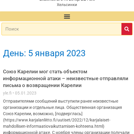
Хельсинки
День: 5 января 2023
Союз Карелии мог стать объектом
информационной атаки – неизвестные отправляли
письма о возвращении Карелии
yle.fi
05.01.2023
Отправителями сообщений выступили ранее неизвестные
организации и отдельные лица. Общественная организация
Союз Карелии, возможно, [подверглась]
(https://www.karjalanliitto.fi/uutiset/2022/12/karjalaiset-
mahdollisen-informaatiovaikuttamisen-kohteena.html)
информационной атаке. С ноября члены организации получали