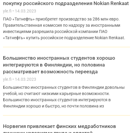
покупку российского подразделения Nokian Renkaat
yle.fi
14.03.2023
ПАО «Татнефть» приобретет производство за 286 млн евро.
Правительственная комиссия по надзору за иностранными
инвестициями разрешила российской компании ПАО
«Татнефть» купить российское подразделение Nokian Renkaat.
Большинство иностранных студентов хорошо
интегрируются в Финляндии, но половина
рассматривает возможность переезда
yle.fi
14.03.2023
Большинство иностранных студентов в Финляндии довольны
учебой, но считают низкими карьерные возможности.
Большинство иностранных студентов интегрируются в
Финляндии хорошо и быстро, но почти половина из
Норвегия привлекает финских медработников