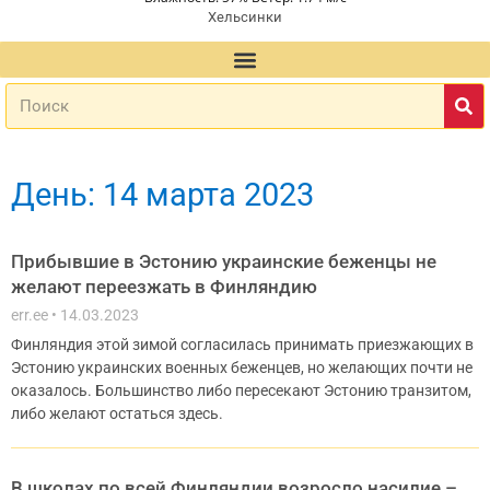
Хельсинки
День: 14 марта 2023
Прибывшие в Эстонию украинские беженцы не
желают переезжать в Финляндию
err.ee
14.03.2023
Финляндия этой зимой согласилась принимать приезжающих в
Эстонию украинских военных беженцев, но желающих почти не
оказалось. Большинство либо пересекают Эстонию транзитом,
либо желают остаться здесь.
В школах по всей Финляндии возросло насилие –