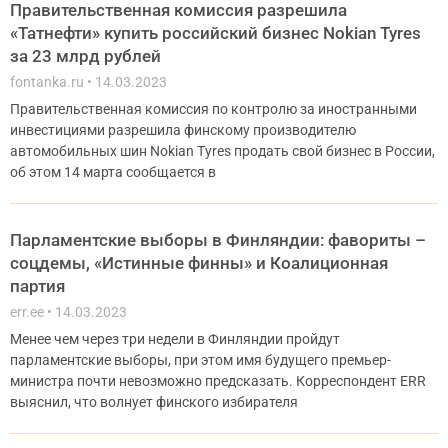
Правительственная комиссия разрешила
«Татнефти» купить российский бизнес Nokian Tyres
за 23 млрд рублей
fontanka.ru
14.03.2023
Правительственная комиссия по контролю за иностранными
инвестициями разрешила финскому производителю
автомобильных шин Nokian Tyres продать свой бизнес в России,
об этом 14 марта сообщается в
Парламентские выборы в Финляндии: фавориты –
соцдемы, «Истинные финны» и Коалиционная
партия
err.ee
14.03.2023
Менее чем через три недели в Финляндии пройдут
парламентские выборы, при этом имя будущего премьер-
министра почти невозможно предсказать. Корреспондент ERR
выяснил, что волнует финского избирателя