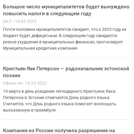
Большое число муниципалитетов будет вынуждено
повысить налоги в следующем году
yle.fi
14.03.2023
Почти половина муниципалитетов ожидает, что к 2025 году их
бюджет будет дефицитным. В следующем году ожидается
резкое ухудшение в муниципальных финансах, прогнозирует
Муниципальная кредитная компания
Кристьян Яак Петерсон — родоначальник эстонской
поэзии
tribuna.ee
14.03.2023
14 марта в день рождения легендарного Кристьяна Яака
Петерсона в Эстонии отмечается День родного языка.
Считается, что День родного языка помогает воплощать
высказанную в преамбуле
Компания из России получила разрешение на