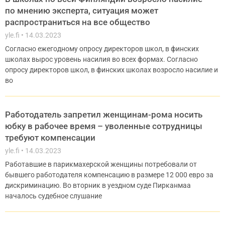
по мнению эксперта, ситуация может
распространиться на все общество
yle.fi
14.03.2023
Согласно ежегодному опросу директоров школ, в финских
школах вырос уровень насилия во всех формах. Согласно
опросу директоров школ, в финских школах возросло насилие и
во
Работодатель запретил женщинам-рома носить
юбку в рабочее время – уволенные сотрудницы
требуют компенсации
yle.fi
14.03.2023
Работавшие в парикмахерской женщины потребовали от
бывшего работодателя компенсацию в размере 12 000 евро за
дискриминацию. Во вторник в уездном суде Пирканмаа
началось судебное слушание