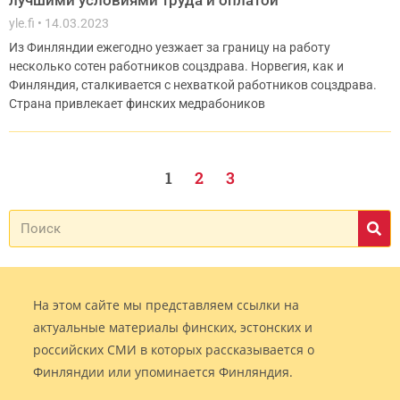
лучшими условиями труда и оплатой
yle.fi
14.03.2023
Из Финляндии ежегодно уезжает за границу на работу
несколько сотен работников соцздрава. Норвегия, как и
Финляндия, сталкивается с нехваткой работников соцздрава.
Страна привлекает финских медрабоников
1
2
3
На этом сайте мы представляем ссылки на
актуальные материалы финских, эстонских и
российских СМИ в которых рассказывается о
Финляндии или упоминается Финляндия.