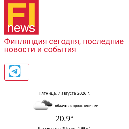
Финляндия сегодня, последние
новости и события
Пятница, 7 августа 2026 г.
облачно с прояснениями
20.9°
Влажность: 66% Ветер: 1.99 м/с