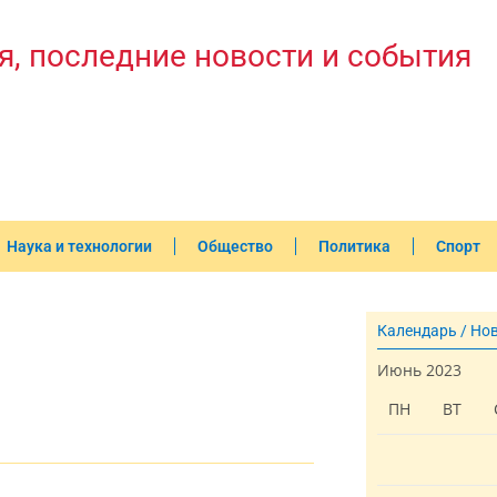
я, последние новости и события
Наука и технологии
Общество
Политика
Спорт
Календарь / Но
Июнь 2023
ПН
ВТ