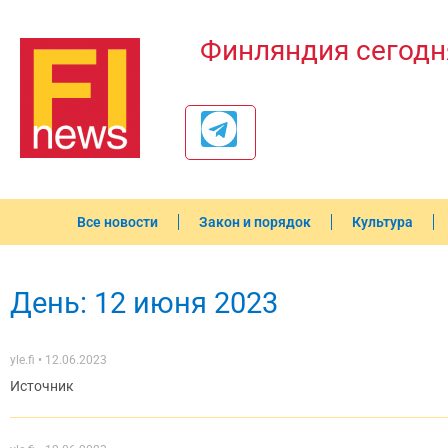
Финляндия сегодн
Все новости
Закон и порядок
Культура
День: 12 июня 2023
yle.fi
12.06.2023
Источник