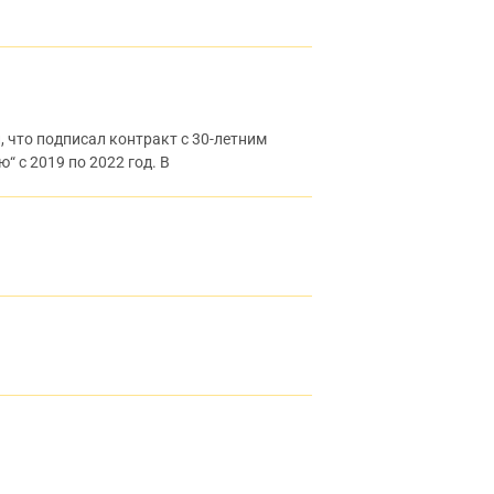
 что подписал контракт с 30-летним
 с 2019 по 2022 год. В