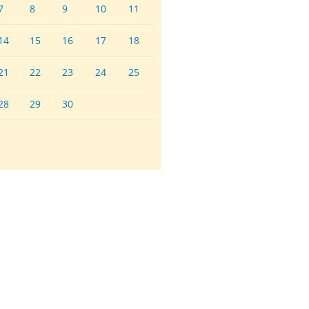
7
8
9
10
11
14
15
16
17
18
21
22
23
24
25
28
29
30