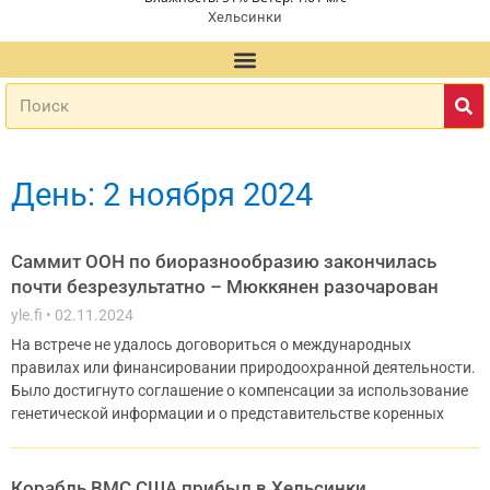
Хельсинки
День: 2 ноября 2024
Саммит ООН по биоразнообразию закончилась
почти безрезультатно – Мюккянен разочарован
yle.fi
02.11.2024
На встрече не удалось договориться о международных
правилах или финансировании природоохранной деятельности.
Было достигнуто соглашение о компенсации за использование
генетической информации и о представительстве коренных
Корабль ВМС США прибыл в Хельсинки