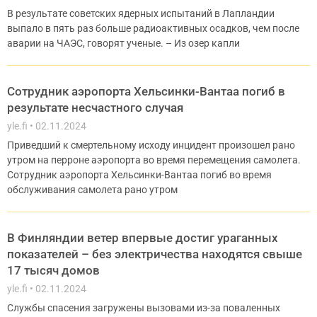
В результате советских ядерных испытаний в Лапландии
выпало в пять раз больше радиоактивных осадков, чем после
аварии на ЧАЭС, говорят ученые. – Из озер капли
Сотрудник аэропорта Хельсинки-Вантаа погиб в
результате несчастного случая
yle.fi
02.11.2024
Приведший к смертельному исходу инцидент произошел рано
утром на перроне аэропорта во время перемещения самолета.
Сотрудник аэропорта Хельсинки-Вантаа погиб во время
обслуживания самолета рано утром
В Финляндии ветер впервые достиг ураганных
показателей – без электричества находятся свыше
17 тысяч домов
yle.fi
02.11.2024
Службы спасения загружены вызовами из-за поваленных