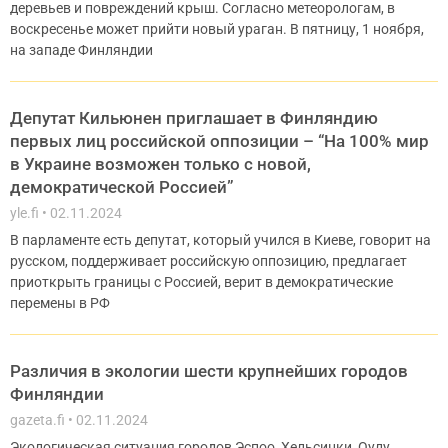
деревьев и повреждений крыш. Согласно метеорологам, в
воскресенье может прийти новый ураган. В пятницу, 1 ноября,
на западе Финляндии
Депутат Кильюнен приглашает в Финляндию
первых лиц российской оппозиции – “На 100% мир
в Украине возможен только с новой,
демократической Россией”
yle.fi
02.11.2024
В парламенте есть депутат, который учился в Киеве, говорит на
русском, поддерживает российскую оппозицию, предлагает
приоткрыть границы с Россией, верит в демократические
перемены в РФ
Различия в экологии шести крупнейших городов
Финляндии
gazeta.fi
02.11.2024
Экологическая ситуация городов Эспоо, Хельсинки, Оулу,