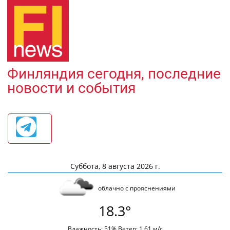
Финляндия сегодня, последние
новости и события
Суббота, 8 августа 2026 г.
облачно с прояснениями
18.3°
Влажность: 51% Ветер: 1.61 м/с