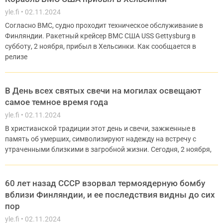
yle.fi
02.11.2024
Согласно ВМС, судно проходит техническое обслуживание в
Финляндии. Ракетный крейсер ВМС США USS Gettysburg в
субботу, 2 ноября, прибыл в Хельсинки. Как сообщается в
релизе
В День всех святых свечи на могилах освещают
самое темное время года
yle.fi
02.11.2024
В христианской традиции этот день и свечи, зажженные в
память об умерших, символизируют надежду на встречу с
утраченными близкими в загробной жизни. Сегодня, 2 ноября,
60 лет назад СССР взорвал термоядерную бомбу
вблизи Финляндии, и ее последствия видны до сих
пор
yle.fi
02.11.2024