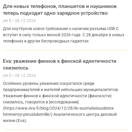
Для новых телефонов, планшетов и наушников
теперь подходит одно зарядное устройство
yle.fi
28.12.2024
Для ноутбуков новое требование о наличии разъема USB-C
вступит в силу только весной 2026 года. С 28 декабря в новых
телефонах и других беспроводных гаджетах
Eva: уважение финнов к финской идентичности
снизилось
yle.fi
28.12.2024
Особенно уровень уважения сократился среди
предпринимателей и жителей небольших муниципалитетов.
Уважение финнов к финской идентичности (финскости)
снизилось, говорится в [исследовании]
(https://www.eva.fi/blog/2024/12/28/ilo-suomalaisuudesta-
himmentyi-peruslukemille/) Аналитического центра деловой
жизни (Eva).