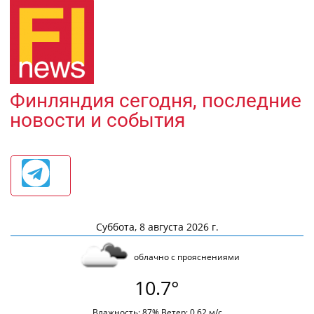
Финляндия сегодня, последние
новости и события
Суббота, 8 августа 2026 г.
облачно с прояснениями
10.7°
Влажность: 87% Ветер: 0.62 м/с