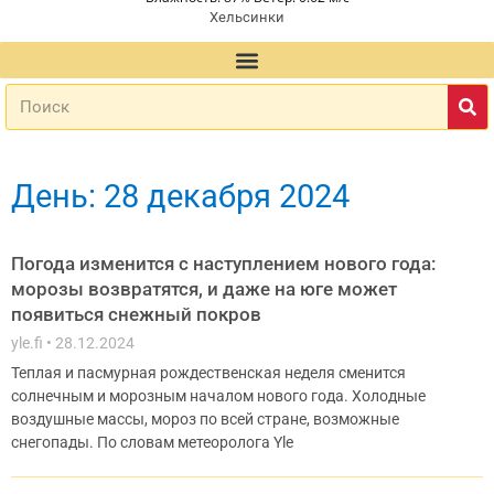
Хельсинки
День: 28 декабря 2024
Погода изменится с наступлением нового года:
морозы возвратятся, и даже на юге может
появиться снежный покров
yle.fi
28.12.2024
Теплая и пасмурная рождественская неделя сменится
солнечным и морозным началом нового года. Холодные
воздушные массы, мороз по всей стране, возможные
снегопады. По словам метеоролога Yle