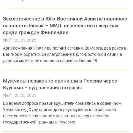
Землетрясение в Юго-Восточной Азии не повлияло
на полеты Finnair – МИД: не известно о жертвах
среди граждан Финляндии
yle.fi
28.03.2025
Авиакомпания Finnair выполнит сегодня, 28 марта, два рейса в
Бангкок и обратно. Землетрясение в Юго-Восточной Азии на
данный момент не повлияло на рейсы Finnair 28
Мужчины незаконно проникли в Россию через
Куусамо – суд назначил штрафы
yle.fi
28.03.2025
Во время допроса правонарушители сознались в содеянном.
Уездный суд Оулу приговорил двух мужчин к штрафам за
преступление, связанное с незаконным пересечением
государственной границы в Куусамо.