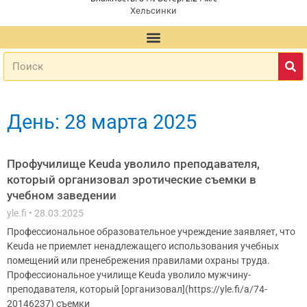
Хельсинки
День: 28 марта 2025
Профучилище Keuda уволило преподавателя,
который организовал эротические съемки в
учебном заведении
yle.fi
28.03.2025
Профессиональное образовательное учреждение заявляет, что
Keuda не приемлет ненадлежащего использования учебных
помещений или пренебрежения правилами охраны труда.
Профессиональное училище Keuda уволило мужчину-
преподавателя, который [организовал](https://yle.fi/a/74-
20146237) съемки