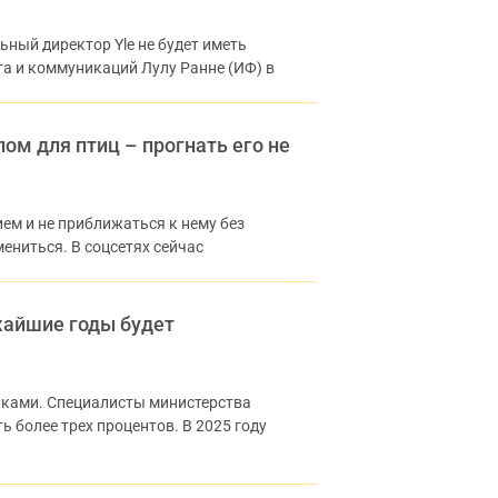
ьный директор Yle не будет иметь
а и коммуникаций Лулу Ранне (ИФ) в
ом для птиц – прогнать его не
ием и не приближаться к нему без
ениться. В соцсетях сейчас
ижайшие годы будет
иками. Специалисты министерства
 более трех процентов. В 2025 году