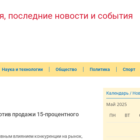
я, последние новости и события
Наука и технологии
Общество
Политика
Спорт
Календарь / Но
Май 2025
ротив продажи 15-процентного
ПН
ВТ
вным влиянием конкуренции на рынок,