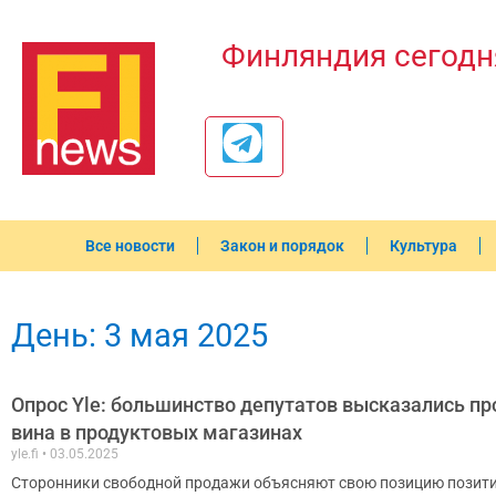
Финляндия сегодн
Все новости
Закон и порядок
Культура
День: 3 мая 2025
Опрос Yle: большинство депутатов высказались п
вина в продуктовых магазинах
yle.fi
03.05.2025
Сторонники свободной продажи объясняют свою позицию позити