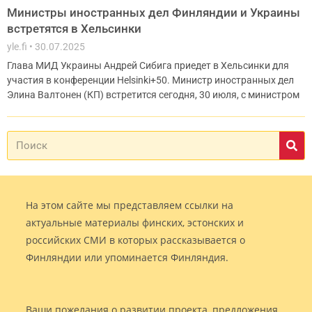
Министры иностранных дел Финляндии и Украины
встретятся в Хельсинки
yle.fi
30.07.2025
Глава МИД Украины Андрей Сибига приедет в Хельсинки для
участия в конференции Helsinki+50. Министр иностранных дел
Элина Валтонен (КП) встретится сегодня, 30 июля, с министром
На этом сайте мы представляем ссылки на
актуальные материалы финских, эстонских и
российских СМИ в которых рассказывается о
Финляндии или упоминается Финляндия.
Ваши пожелания о развитии проекта, предложения