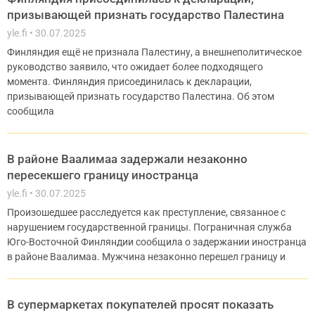
призывающей признать государство Палестина
yle.fi
30.07.2025
Финляндия ещё не признала Палестину, а внешнеполитическое
руководство заявило, что ожидает более подходящего
момента. Финляндия присоединилась к декларации,
призывающей признать государство Палестина. Об этом
сообщила
В районе Ваалимаа задержали незаконно
пересекшего границу иностранца
yle.fi
30.07.2025
Произошедшее расследуется как преступление, связанное с
нарушением государственной границы. Пограничная служба
Юго-Восточной Финляндии сообщила о задержании иностранца
в районе Ваалимаа. Мужчина незаконно перешел границу и
В супермаркетах покупателей просят показать