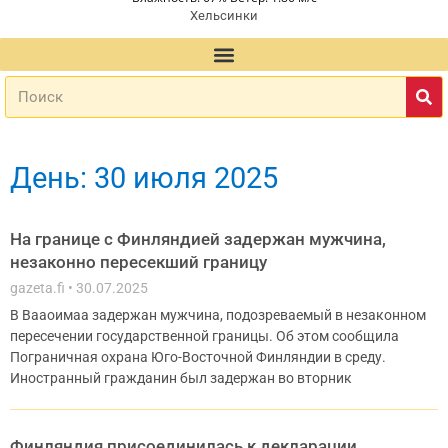
Хельсинки
День: 30 июля 2025
На границе с Финляндией задержан мужчина,
незаконно пересекший границу
gazeta.fi
30.07.2025
В Вааоимаа задержан мужчина, подозреваемый в незаконном
пересечении государственной границы. Об этом сообщила
Пограничная охрана Юго-Восточной Финляндии в среду.
Иностранный гражданин был задержан во вторник
Финляндия присоединилась к декларации,