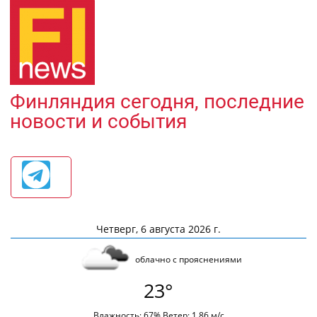
Финляндия сегодня, последние
новости и события
Четверг, 6 августа 2026 г.
облачно с прояснениями
23°
Влажность: 67% Ветер: 1.86 м/с