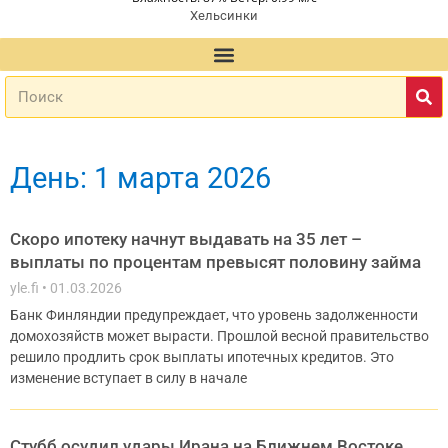
Хельсинки
День: 1 марта 2026
Скоро ипотеку начнут выдавать на 35 лет –
выплаты по процентам превысят половину займа
yle.fi
01.03.2026
Банк Финляндии предупреждает, что уровень задолженности
домохозяйств может вырасти. Прошлой весной правительство
решило продлить срок выплаты ипотечных кредитов. Это
изменение вступает в силу в начале
Стубб осудил удары Ирана на Ближнем Востоке