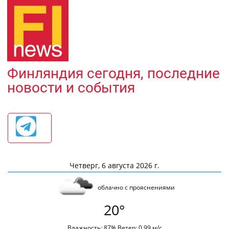
Финляндия сегодня, последние
новости и события
Четверг, 6 августа 2026 г.
облачно с прояснениями
20°
Влажность: 87% Ветер: 0.99 м/с