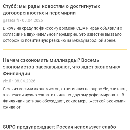
Стубб: мы рады новостям о достигнутых
договоренностях и перемирии
gazeta.fi
08.04.2026
В ночь на среду по финскому времени США и Иран объявили о
согласии на двухнедельное перемирие. Это известие вызвало
осторожно позитивную реакцию на международной арене.
На чем сэкономить миллиарды? Восемь
экономистов рассказывают, что ждет экономику
Финляндии
yle.fi
08.04.2026
Семь из восьми экономистов, ответивших на опрос Yle, считают,
что пенсии нужно сократить или по-другому реформировать. В
Финляндии активно обсуждают, какие меры жесткой экономии
ожидают
SUPO предупреждает: Россия использует слабо