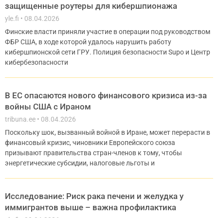
защищенные роутеры для кибершпионажа
yle.fi
08.04.2026
Финские власти приняли участие в операции под руководством
ФБР США, в ходе которой удалось нарушить работу
кибершпионской сети ГРУ. Полиция безопасности Supo и Центр
кибербезопасности
В ЕС опасаются нового финансового кризиса из-за
войны США с Ираном
tribuna.ee
08.04.2026
Поскольку шок, вызванный войной в Иране, может перерасти в
финансовый кризис, чиновники Европейского союза
призывают правительства стран-членов к тому, чтобы
энергетические субсидии, налоговые льготы и
Исследование: Риск рака печени и желудка у
иммигрантов выше – важна профилактика