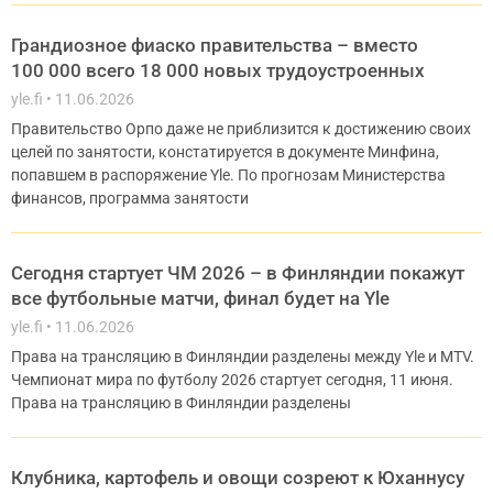
Грандиозное фиаско правительства – вместо
100 000 всего 18 000 новых трудоустроенных
yle.fi
11.06.2026
Правительство Орпо даже не приблизится к достижению своих
целей по занятости, констатируется в документе Минфина,
попавшем в распоряжение Yle. По прогнозам Министерства
финансов, программа занятости
Сегодня стартует ЧМ 2026 – в Финляндии покажут
все футбольные матчи, финал будет на Yle
yle.fi
11.06.2026
Права на трансляцию в Финляндии разделены между Yle и MTV.
Чемпионат мира по футболу 2026 стартует сегодня, 11 июня.
Права на трансляцию в Финляндии разделены
Клубника, картофель и овощи созреют к Юханнусу