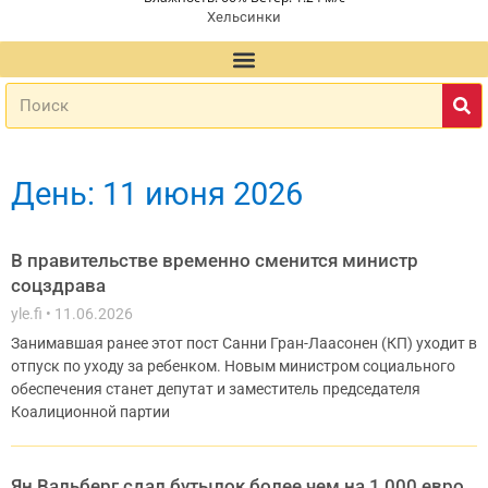
Хельсинки
День: 11 июня 2026
В правительстве временно сменится министр
соцздрава
yle.fi
11.06.2026
Занимавшая ранее этот пост Санни Гран-Лаасонен (КП) уходит в
отпуск по уходу за ребенком. Новым министром социального
обеспечения станет депутат и заместитель председателя
Коалиционной партии
Ян Вальберг сдал бутылок более чем на 1 000 евро