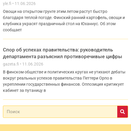
yle.fi
11.06.2026
Овощи на открытом грунте этим летом растут быстро
благодаря теплой погоде. Финский ранний картофель, овощи и
клубника украсят праздничный стол на Юханнус. Об этом
сообщает
Cпор об успехах правительства: руководитель
департамента разъяснил противоречивые цифры
gazeta.fi
11.06.2026
В финском обществе и политических кругах не утихают дебаты
вокруг реальных успехов правительства Петтери Орпо в
укреплении государственных финансов. Оппозиция критикует
кабинет за путаницу в