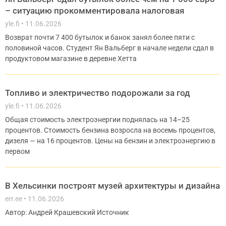
– ситуацию прокомментировала налоговая
yle.fi
11.06.2026
Возврат почти 7 400 бутылок и банок занял более пяти с
половиной часов. Студент Ян Вальберг в начале недели сдал в
продуктовом магазине в деревне Хетта
Топливо и электричество подорожали за год
yle.fi
11.06.2026
Общая стоимость электроэнергии поднялась на 14–25
процентов. Стоимость бензина возросла на восемь процентов,
дизеля — на 16 процентов. Цены на бензин и электроэнергию в
первом
В Хельсинки построят музей архитектуры и дизайна
err.ee
11.06.2026
Автор: Андрей Крашевский Источник