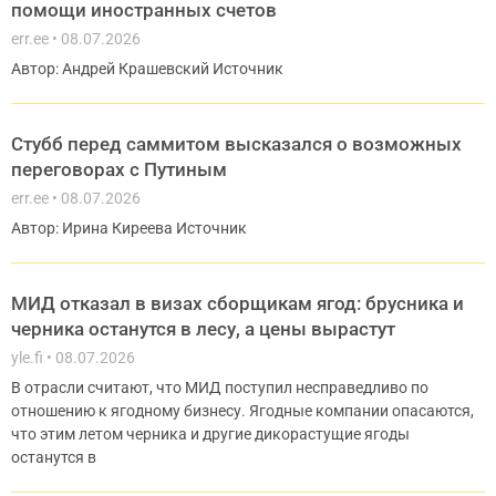
помощи иностранных счетов
err.ee
08.07.2026
Автор: Андрей Крашевский Источник
Стубб перед саммитом высказался о возможных
переговорах с Путиным
err.ee
08.07.2026
Автор: Ирина Киреева Источник
МИД отказал в визах сборщикам ягод: брусника и
черника останутся в лесу, а цены вырастут
yle.fi
08.07.2026
В отрасли считают, что МИД поступил несправедливо по
отношению к ягодному бизнесу. Ягодные компании опасаются,
что этим летом черника и другие дикорастущие ягоды
останутся в