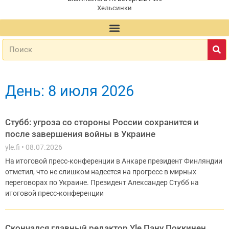
Хельсинки
День: 8 июля 2026
Стубб: угроза со стороны России сохранится и
после завершения войны в Украине
yle.fi
08.07.2026
На итоговой пресс-конференции в Анкаре президент Финляндии
отметил, что не слишком надеется на прогресс в мирных
переговорах по Украине. Президент Александер Стубб на
итоговой пресс-конференции
Скончался главный редактор Yle Пану Поккинен