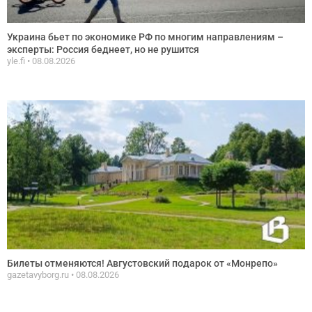
Украина бьет по экономике РФ по многим направлениям –
эксперты: Россия беднеет, но не рушится
yle.fi
08.08.2026
Билеты отменяются! Августовский подарок от «Монрепо»
gazetavyborg.ru
08.08.2026