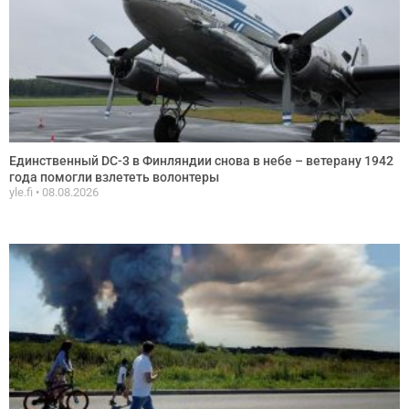
Единственный DC-3 в Финляндии снова в небе – ветерану 1942
года помогли взлететь волонтеры
yle.fi
08.08.2026