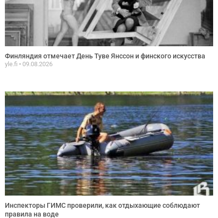
Финляндия отмечает День Туве Янссон и финского искусства
yle.fi
09.08.2026
Инспекторы ГИМС проверили, как отдыхающие соблюдают
правила на воде