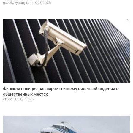
gazetavyborg.ru
08.08.2026
Финская полиция расширяет систему видеонаблюдения в
общественных местах
err.ee
08.08.2026