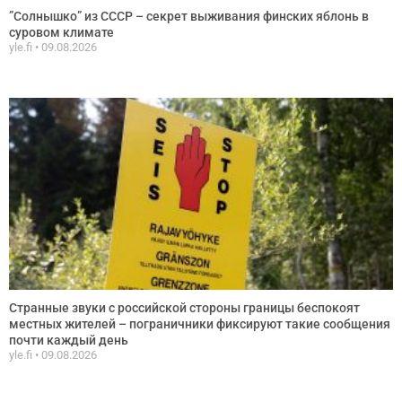
”Солнышко” из СССР – секрет выживания финских яблонь в
суровом климате
yle.fi
09.08.2026
Странные звуки с российской стороны границы беспокоят
местных жителей – пограничники фиксируют такие сообщения
почти каждый день
yle.fi
09.08.2026