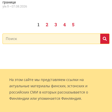
границе
yle.fi
07.08.2026
1
2
3
4
5
На этом сайте мы представляем ссылки на
актуальные материалы финских, эстонских и
российских СМИ в которых рассказывается о
Финляндии или упоминается Финляндия.