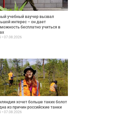
ый учебный ваучер вызвал
ьшой интерес – он дает
можность бесплатно учиться в
ах
fi
07.08.2026
ляндия хочет больше таких болот
дна из причин российские танки
fi
07.08.2026