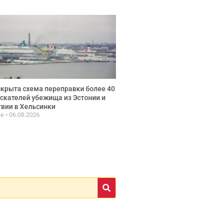
крыта схема переправки более 40
скателей убежища из Эстонии и
вии в Хельсинки
ee
06.08.2026