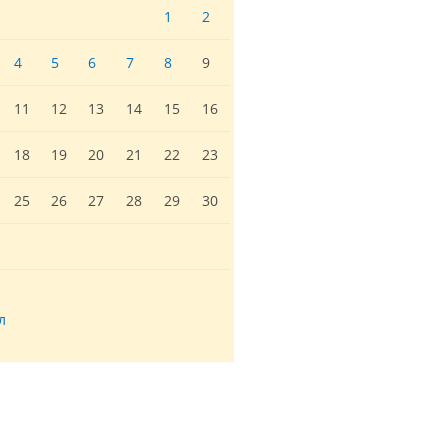
1
2
4
5
6
7
8
9
11
12
13
14
15
16
18
19
20
21
22
23
25
26
27
28
29
30
л