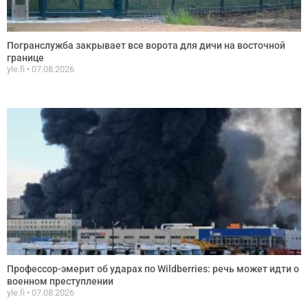
Погранслужба закрывает все ворота для дичи на восточной
границе
yle.fi
07.08.2026
Профессор-эмерит об ударах по Wildberries: речь может идти о
военном преступлении
yle.fi
07.08.2026