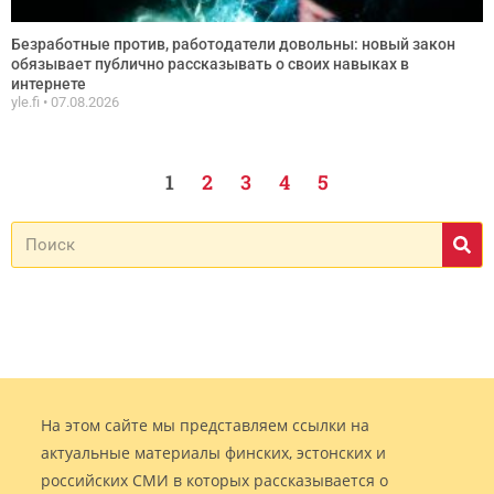
Безработные против, работодатели довольны: новый закон
обязывает публично рассказывать о своих навыках в
интернете
yle.fi
07.08.2026
1
2
3
4
5
На этом сайте мы представляем ссылки на
актуальные материалы финских, эстонских и
российских СМИ в которых рассказывается о