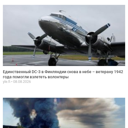
Единственный DC-3 в Финляндии снова в небе – ветерану 1942
года помогли взлететь волонтеры
yle.fi
08.08.2026