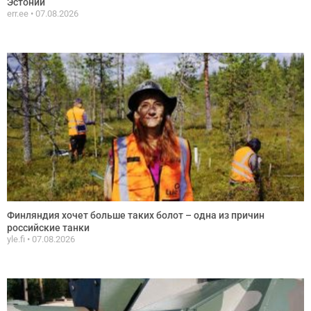
Эстонии
err.ee
07.08.2026
Финляндия хочет больше таких болот – одна из причин
российские танки
yle.fi
07.08.2026