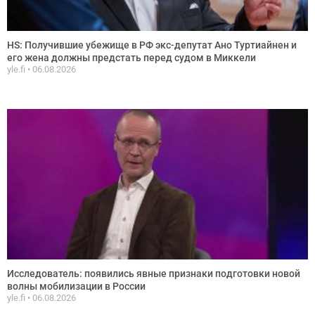
HS: Получившие убежище в РФ экс-депутат Ано Туртиайнен и
его жена должны предстать перед судом в Миккели
yle.fi
06.08.2026
Исследователь: появились явные признаки подготовки новой
волны мобилизации в России
yle.fi
06.08.2026