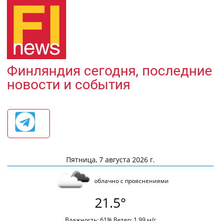
Финляндия сегодня, последние
новости и события
Пятница, 7 августа 2026 г.
облачно с прояснениями
21.5°
Влажность: 61% Ветер: 1.99 м/с