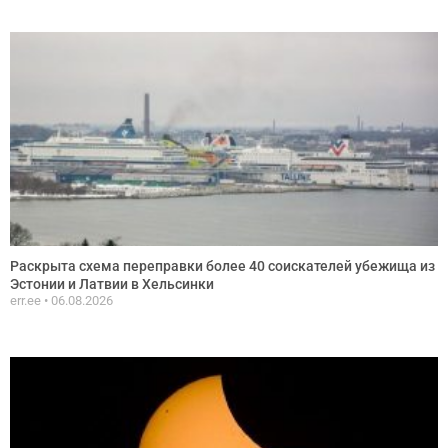
Раскрыта схема переправки более 40 соискателей убежища из
Эстонии и Латвии в Хельсинки
err.ee
06.08.2026