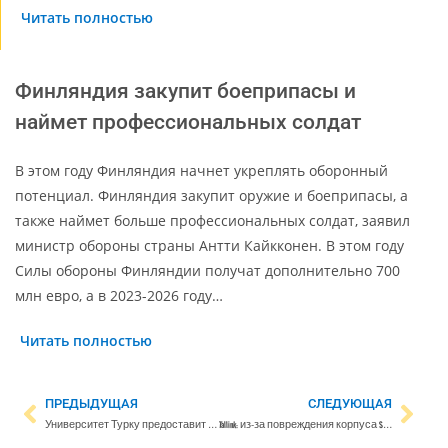
Читать полностью
Финляндия закупит боеприпасы и
наймет профессиональных солдат
В этом году Финляндия начнет укреплять оборонный
потенциал. Финляндия закупит оружие и боеприпасы, а
также наймет больше профессиональных солдат, заявил
министр обороны страны Антти Кайкконен. В этом году
Силы обороны Финляндии получат дополнительно 700
млн евро, а в 2023-2026 году…
Читать полностью
ПРЕДЫДУЩАЯ
СЛЕДУЮЩАЯ
Университет Турку предоставит учебные места беженцам из Украины
Tallink: из-за повреждения корпуса Silja Europa маршрут Таллинн-Хельсинки обслуживает Victoria