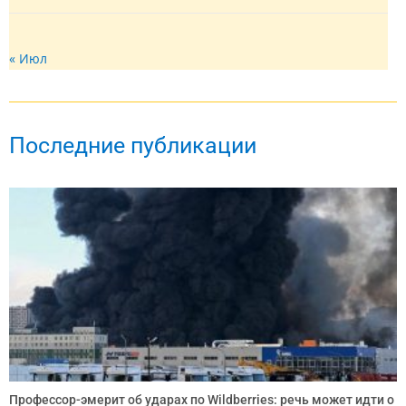
« Июл
Последние публикации
Профессор-эмерит об ударах по Wildberries: речь может идти о