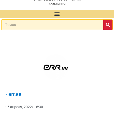
Хельсинки
•
err.ee
•
6 апреля, 2022
/
16:30