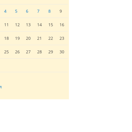
4
5
6
7
8
9
11
12
13
14
15
16
18
19
20
21
22
23
25
26
27
28
29
30
л