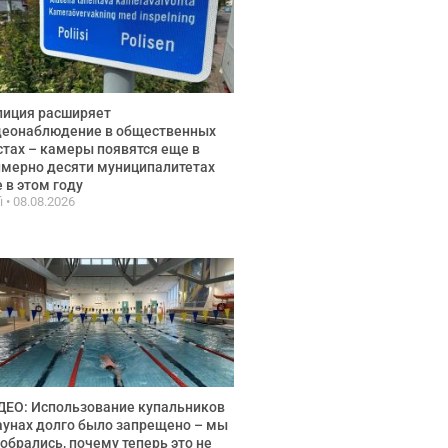
лиция расширяет
деонаблюдение в общественных
тах – камеры появятся еще в
мерно десяти муниципалитетах
 в этом году
fi
08.08.2026
ЕО: Использование купальников
аунах долго было запрещено – мы
обрались, почему теперь это не