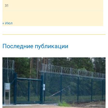
31
« Июл
Последние публикации