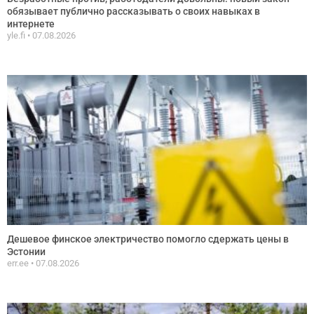
обязывает публично рассказывать о своих навыках в
интернете
yle.fi
07.08.2026
Дешевое финское электричество помогло сдержать цены в
Эстонии
err.ee
07.08.2026