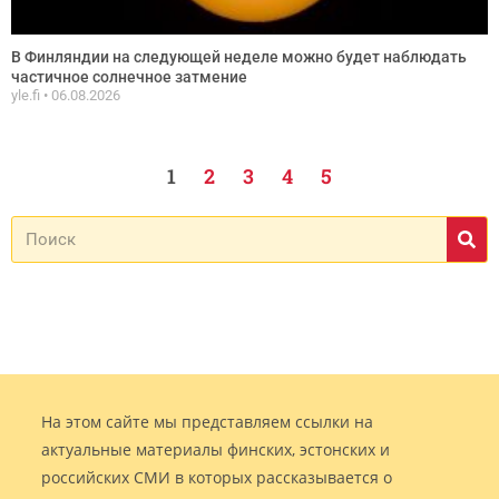
В Финляндии на следующей неделе можно будет наблюдать
частичное солнечное затмение
yle.fi
06.08.2026
1
2
3
4
5
На этом сайте мы представляем ссылки на
актуальные материалы финских, эстонских и
российских СМИ в которых рассказывается о