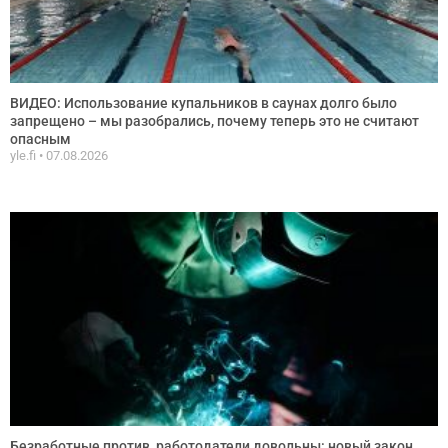
ВИДЕО: Использование купальников в саунах долго было
запрещено – мы разобрались, почему теперь это не считают
опасным
yle.fi
07.08.2026
Безработные против, работодатели довольны: новый закон