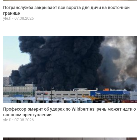
Погранслужба закрывает все ворота для дичи на восточной
границе
yle.fi
07.08.2026
Профессор-эмерит об ударах по Wildberries: речь может идти о
военном преступлении
yle.fi
07.08.2026