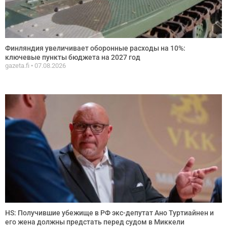
Финляндия увеличивает оборонные расходы на 10%:
ключевые пункты бюджета на 2027 год
gazeta.fi
07.08.2026
HS: Получившие убежище в РФ экс-депутат Ано Туртиайнен и
его жена должны предстать перед судом в Миккели