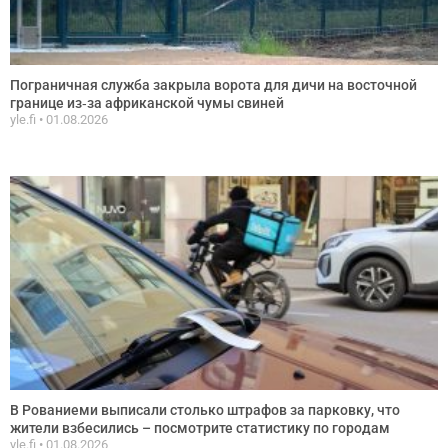
Пограничная служба закрыла ворота для дичи на восточной
границе из‑за африканской чумы свиней
yle.fi
01.08.2026
В Рованиеми выписали столько штрафов за парковку, что
жители взбесились – посмотрите статистику по городам
yle.fi
01.08.2026