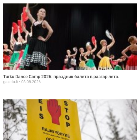
Turku Dance Camp 2026: праздник балета в разгар летa.
gazeta.fi
03.08.2026