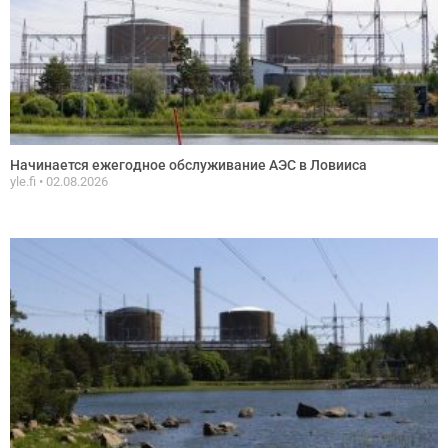
Начинается ежегодное обслуживание АЭС в Ловииса
yle.fi
02.08.2026