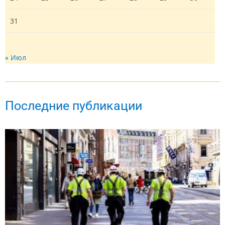
31
« Июл
Последние публикации