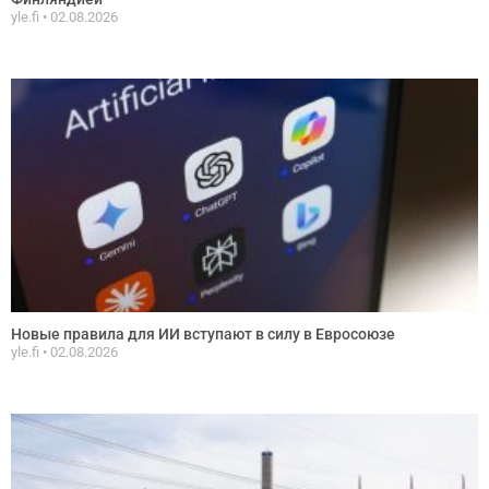
yle.fi
02.08.2026
Новые правила для ИИ вступают в силу в Евросоюзе
yle.fi
02.08.2026