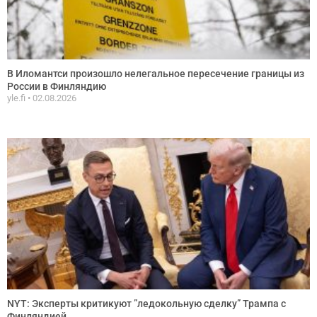
В Иломантси произошло нелегальное пересечение границы из
России в Финляндию
yle.fi
02.08.2026
NYT: Эксперты критикуют ”ледокольную сделку” Трампа с
Финляндией