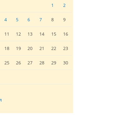
1
2
4
5
6
7
8
9
11
12
13
14
15
16
18
19
20
21
22
23
25
26
27
28
29
30
л