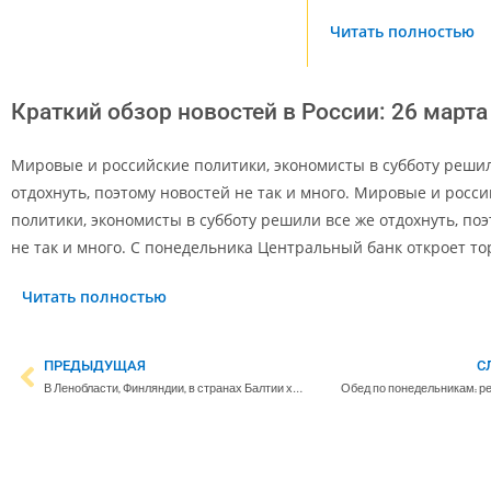
Читать полностью
Краткий обзор новостей в России: 26 марта
Мировые и российские политики, экономисты в субботу решил
отдохнуть, поэтому новостей не так и много. Мировые и росс
политики, экономисты в субботу решили все же отдохнуть, по
не так и много. С понедельника Центральный банк откроет т
Читать полностью
ПРЕДЫДУЩАЯ
С
В Ленобласти, Финляндии, в странах Балтии хозяйничает циклон «Хельмка»
Обед по понедельникам: рест