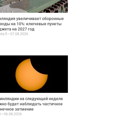
нляндия увеличивает оборонные
ходы на 10%: ключевые пункты
жета на 2027 год
ta.fi
07.08.2026
инляндии на следующей неделе
но будет наблюдать частичное
нечное затмение
fi
06.08.2026