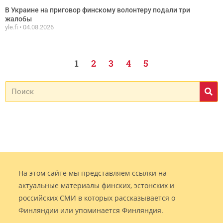
В Украине на приговор финскому волонтеру подали три
жалобы
yle.fi
04.08.2026
1
2
3
4
5
На этом сайте мы представляем ссылки на
актуальные материалы финских, эстонских и
российских СМИ в которых рассказывается о
Финляндии или упоминается Финляндия.