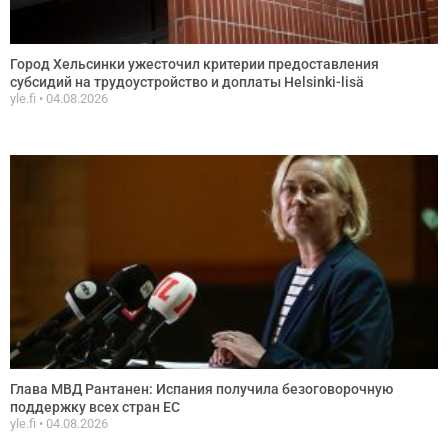
Город Хельсинки ужесточил критерии предоставления
субсидий на трудоустройство и доплаты Helsinki-lisä
yle.fi
04.08.2026
Глава МВД Рантанен: Испания получила безоговорочную
поддержку всех стран ЕС
yle.fi
04.08.2026