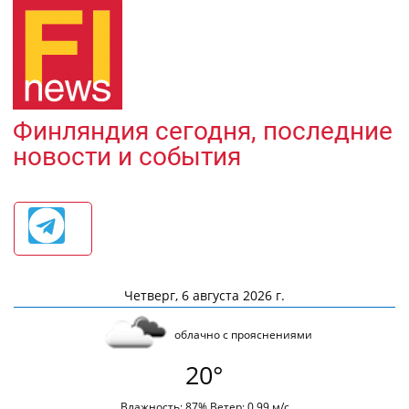
Финляндия сегодня, последние
новости и события
Четверг, 6 августа 2026 г.
облачно с прояснениями
20°
Влажность: 87% Ветер: 0.99 м/с