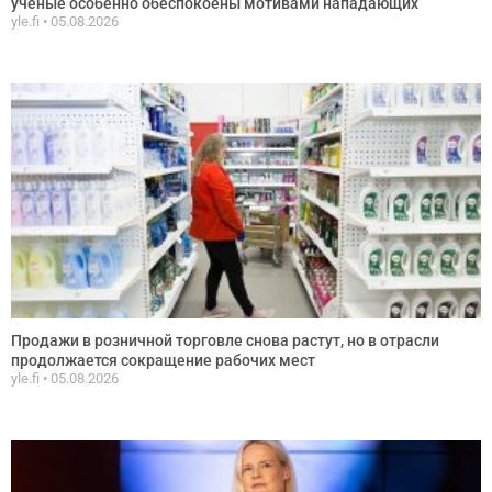
ученые особенно обеспокоены мотивами нападающих
yle.fi
05.08.2026
Продажи в розничной торговле снова растут, но в отрасли
продолжается сокращение рабочих мест
yle.fi
05.08.2026