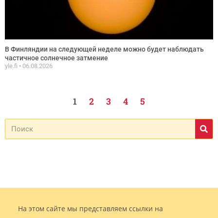
В Финляндии на следующей неделе можно будет наблюдать
частичное солнечное затмение
yle.fi
06.08.2026
1
2
3
4
5
На этом сайте мы представляем ссылки на