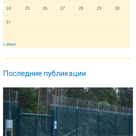
24
25
26
27
28
29
30
31
« Июл
Последние публикации