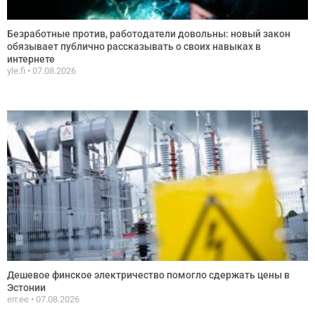
Безработные против, работодатели довольны: новый закон
обязывает публично рассказывать о своих навыках в
интернете
yle.fi
07.08.2026
Дешевое финское электричество помогло сдержать цены в
Эстонии
err.ee
07.08.2026