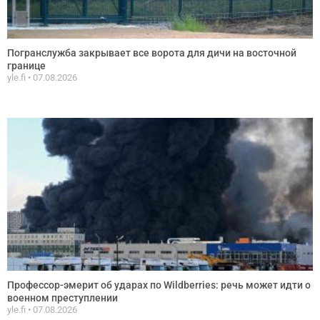
Погранслужба закрывает все ворота для дичи на восточной
границе
yle.fi
07.08.2026
Профессор-эмерит об ударах по Wildberries: речь может идти о
военном преступлении
yle.fi
07.08.2026