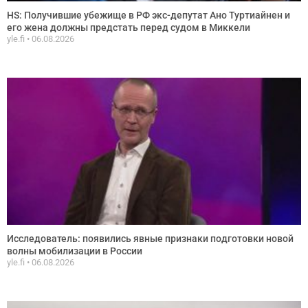
HS: Получившие убежище в РФ экс-депутат Ано Туртиайнен и
его жена должны предстать перед судом в Миккели
yle.fi
06.08.2026
Исследователь: появились явные признаки подготовки новой
волны мобилизации в России
yle.fi
06.08.2026