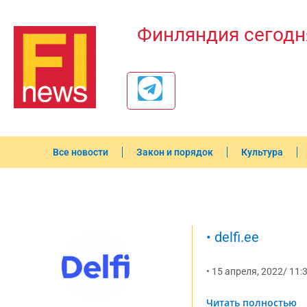
Финляндия сегодн
Все новости
Закон и порядок
Культура
•
delfi.ee
•
15 апреля, 2022
/
11:
Читать полностью