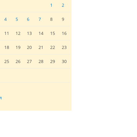
1
2
4
5
6
7
8
9
11
12
13
14
15
16
18
19
20
21
22
23
25
26
27
28
29
30
л