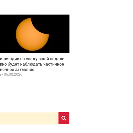
инляндии на следующей неделе
но будет наблюдать частичное
нечное затмение
fi
06.08.2026