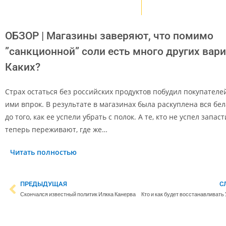
ОБЗОР | Магазины заверяют, что помимо
”санкционной” соли есть много других вари
Каких?
Страх остаться без российских продуктов побудил покупателе
ими впрок. В результате в магазинах была раскуплена вся бе
до того, как ее успели убрать с полок. А те, кто не успел запас
теперь переживают, где же…
Читать полностью
ПРЕДЫДУЩАЯ
С
Скончался известный политик Илкка Канерва