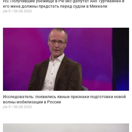
HS: Получившие убежище в РФ экс-депутат Ано Туртиайнен и
его жена должны предстать перед судом в Миккели
yle.fi
06.08.2026
Исследователь: появились явные признаки подготовки новой
волны мобилизации в России
yle.fi
06.08.2026