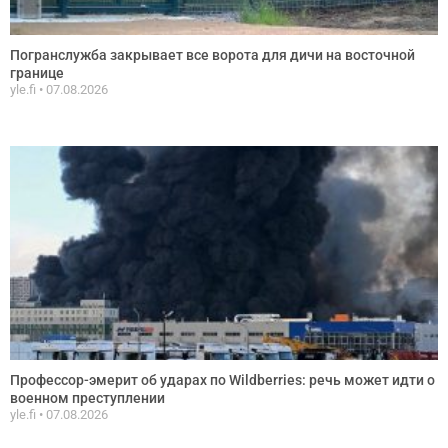
Погранслужба закрывает все ворота для дичи на восточной
границе
yle.fi
07.08.2026
Профессор-эмерит об ударах по Wildberries: речь может идти о
военном преступлении
yle.fi
07.08.2026