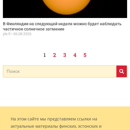
В Финляндии на следующей неделе можно будет наблюдать
частичное солнечное затмение
yle.fi
06.08.2026
1
2
3
4
5
На этом сайте мы представляем ссылки на
актуальные материалы финских, эстонских и