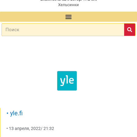
Хельсинки
•
yle.fi
•
13 апреля, 2022
/
21:32