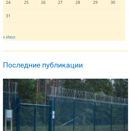
24
25
26
27
28
29
30
31
« Июл
Последние публикации