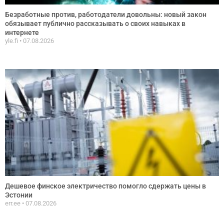
Безработные против, работодатели довольны: новый закон
обязывает публично рассказывать о своих навыках в
интернете
yle.fi
07.08.2026
Дешевое финское электричество помогло сдержать цены в
Эстонии
err.ee
07.08.2026