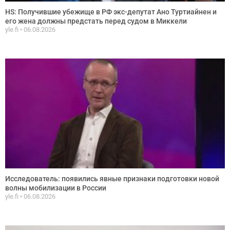
HS: Получившие убежище в РФ экс-депутат Ано Туртиайнен и
его жена должны предстать перед судом в Миккели
yle.fi
06.08.2026
Исследователь: появились явные признаки подготовки новой
волны мобилизации в России
yle.fi
06.08.2026