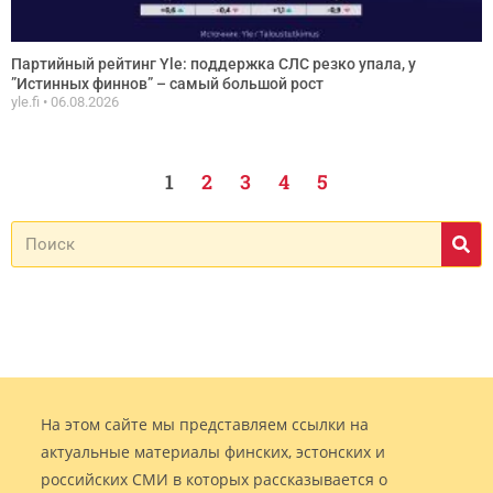
Партийный рейтинг Yle: поддержка СЛС резко упала, у
”Истинных финнов” – самый большой рост
yle.fi
06.08.2026
1
2
3
4
5
На этом сайте мы представляем ссылки на
актуальные материалы финских, эстонских и
российских СМИ в которых рассказывается о