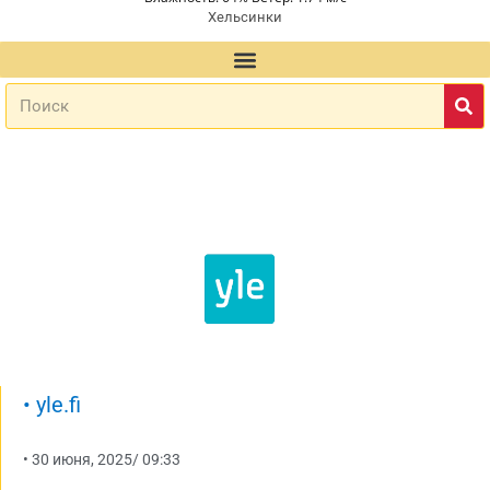
Хельсинки
•
yle.fi
•
30 июня, 2025
/
09:33