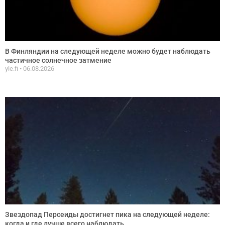
В Финляндии на следующей неделе можно будет наблюдать
частичное солнечное затмение
yle.fi
06.08.2026
Звездопад Персеиды достигнет пика на следующей неделе:
когда и где лучше всего наблюдать