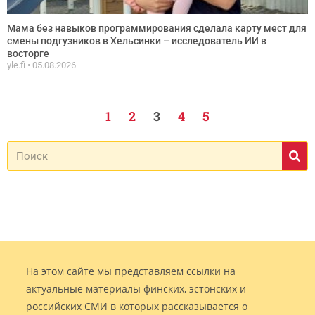
Мама без навыков программирования сделала карту мест для
смены подгузников в Хельсинки – исследователь ИИ в
восторге
yle.fi
05.08.2026
1
2
3
4
5
На этом сайте мы представляем ссылки на
актуальные материалы финских, эстонских и
российских СМИ в которых рассказывается о