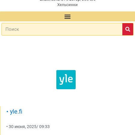
Хельсинки
•
yle.fi
•
30 июня, 2025
/
09:33