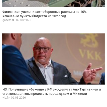
Финляндия увеличивает оборонные расходы на 10%:
ключевые пункты бюджета на 2027 год
gazeta.fi
07.08.2026
HS: Получившие убежище в РФ экс-депутат Ано Туртиайнен и
его жена должны предстать перед судом в Миккели
yle.fi
06.08.2026