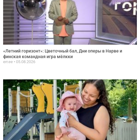
«Летний горизонт»: Цветочный бал, Дни оперы в Нарве и
финская командная игра мёлкки
err.ee
05.08.2026