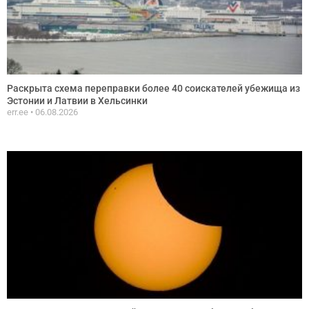
Раскрыта схема переправки более 40 соискателей убежища из
Эстонии и Латвии в Хельсинки
err.ee
06.08.2026