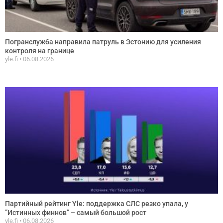
Погранслужба направила патруль в Эстонию для усиления
контроля на границе
yle.fi
06.08.2026
Партийный рейтинг Yle: поддержка СЛС резко упала, у
”Истинных финнов” – самый большой рост
yle.fi
06.08.2026