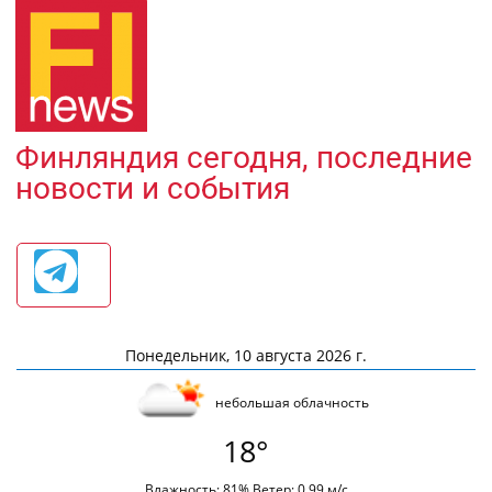
Финляндия сегодня, последние
новости и события
Понедельник, 10 августа 2026 г.
небольшая облачность
18°
Влажность: 81% Ветер: 0.99 м/с