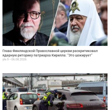
Глава Финляндской Православной церкви раскритиковал
ядерную риторику патриарха Кирилла: ”Это шокирует”
yle.fi
06.08.2026