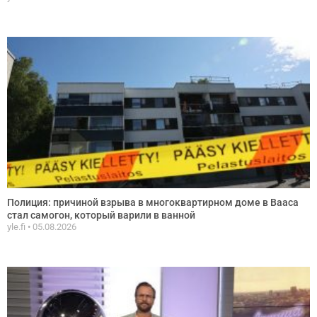
Полиция: причиной взрыва в многоквартирном доме в Вааса
стал самогон, который варили в ванной
yle.fi
05.08.2026