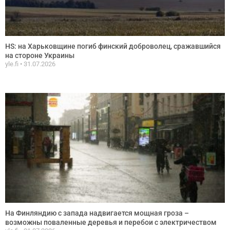
HS: на Харьковщине погиб финский доброволец, сражавшийся
на стороне Украины
yle.fi
31.07.2026
На Финляндию с запада надвигается мощная гроза –
возможны поваленные деревья и перебои с электричеством