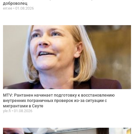
доброволец
err.ee
01.08.2026
MTV: Рантанен начинает подготовку к восстановлению
внутренних пограничных проверок из-за ситуации с
мигрантами в Сеуте
yle.fi
01.08.2026