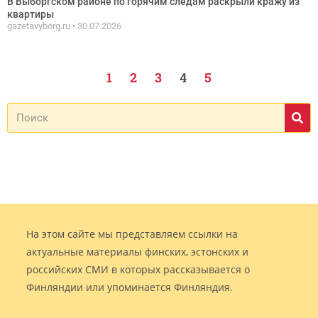
В Выборгском районе по горячим следам раскрыли кражу из
квартиры
gazetavyborg.ru
30.07.2026
1
2
3
4
5
На этом сайте мы представляем ссылки на
актуальные материалы финских, эстонских и
российских СМИ в которых рассказывается о
Финляндии или упоминается Финляндия.