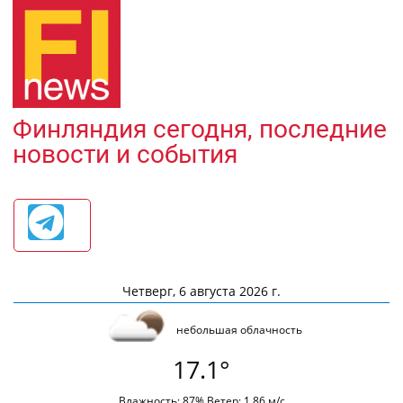
Финляндия сегодня, последние
новости и события
Четверг, 6 августа 2026 г.
небольшая облачность
17.1°
Влажность: 87% Ветер: 1.86 м/с