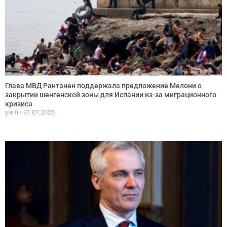
Глава МВД Рантанен поддержала предложение Мелони о
закрытии шенгенской зоны для Испании из-за миграционного
кризиса
yle.fi
31.07.2026