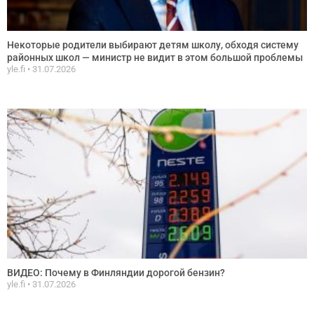
Некоторые родители выбирают детям школу, обходя систему
районных школ — министр не видит в этом большой проблемы
yle.fi
31.07.2026
ВИДЕО: Почему в Финляндии дорогой бензин?
yle.fi
31.07.2026