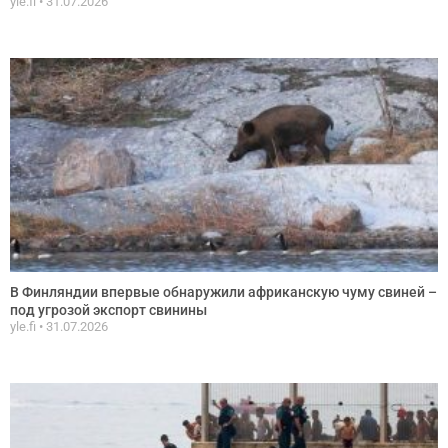
yle.fi
31.07.2026
В Финляндии впервые обнаружили африканскую чуму свиней –
под угрозой экспорт свинины
yle.fi
31.07.2026