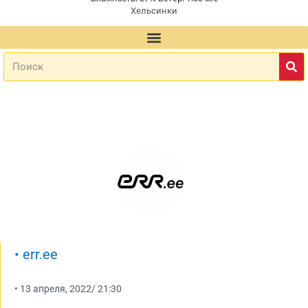
Хельсинки
•
err.ee
•
13 апреля, 2022
/
21:30