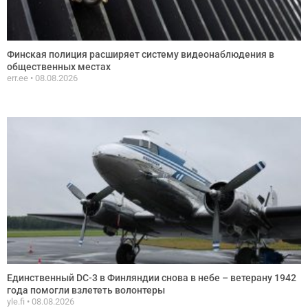
Финская полиция расширяет систему видеонаблюдения в
общественных местах
err.ee
08.08.2026
Единственный DC-3 в Финляндии снова в небе – ветерану 1942
года помогли взлететь волонтеры
yle.fi
08.08.2026