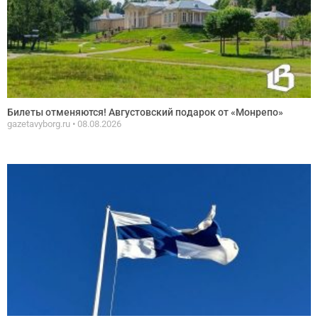
Билеты отменяются! Августовский подарок от «Монрепо»
gazetavyborg.ru
08.08.2026