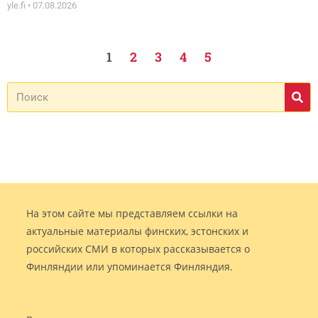
yle.fi
07.08.2026
1
2
3
4
5
На этом сайте мы представляем ссылки на
актуальные материалы финских, эстонских и
российских СМИ в которых рассказывается о
Финляндии или упоминается Финляндия.