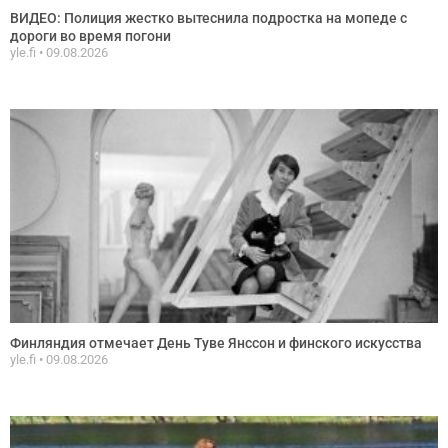
ВИДЕО: Полиция жестко вытеснила подростка на мопеде с
дороги во время погони
yle.fi
09.08.2026
Финляндия отмечает День Туве Янссон и финского искусства
yle.fi
09.08.2026