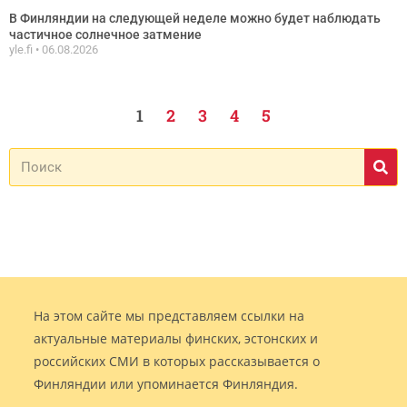
В Финляндии на следующей неделе можно будет наблюдать
частичное солнечное затмение
yle.fi
06.08.2026
1
2
3
4
5
На этом сайте мы представляем ссылки на
актуальные материалы финских, эстонских и
российских СМИ в которых рассказывается о
Финляндии или упоминается Финляндия.