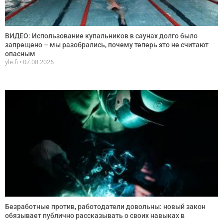
ВИДЕО: Использование купальников в саунах долго было
запрещено – мы разобрались, почему теперь это не считают
опасным
yle.fi
07.08.2026
Безработные против, работодатели довольны: новый закон
обязывает публично рассказывать о своих навыках в