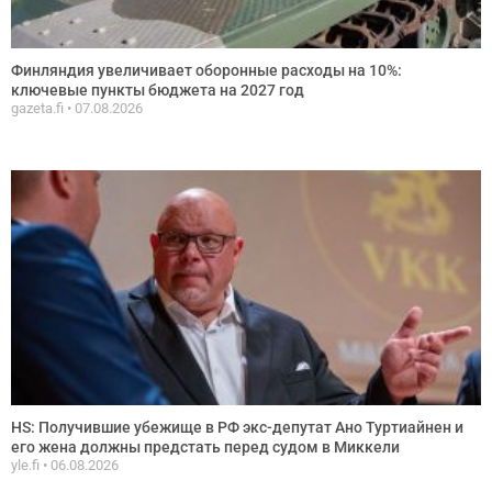
Финляндия увеличивает оборонные расходы на 10%:
ключевые пункты бюджета на 2027 год
gazeta.fi
07.08.2026
HS: Получившие убежище в РФ экс-депутат Ано Туртиайнен и
его жена должны предстать перед судом в Миккели
yle.fi
06.08.2026