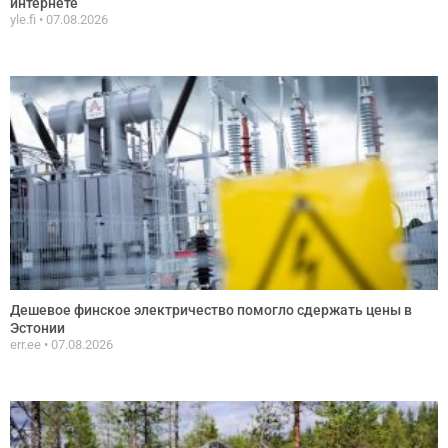
интернете
yle.fi
07.08.2026
Дешевое финское электричество помогло сдержать цены в
Эстонии
err.ee
07.08.2026