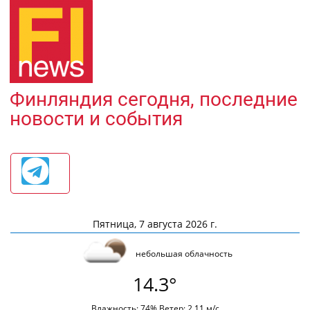
Финляндия сегодня, последние
новости и события
Пятница, 7 августа 2026 г.
небольшая облачность
14.3°
Влажность: 74% Ветер: 2.11 м/с