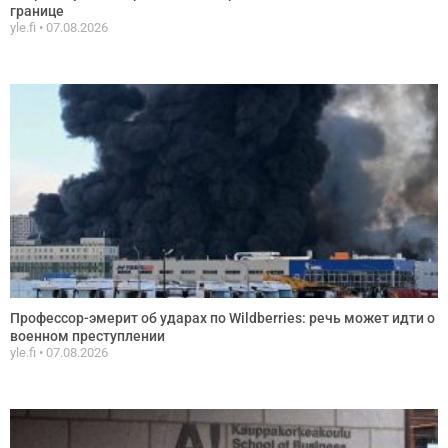
границе
yle.fi
07.08.2026
Профессор-эмерит об ударах по Wildberries: речь может идти о
военном преступлении
yle.fi
07.08.2026