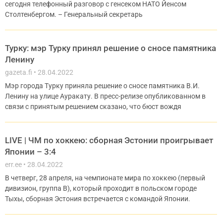
сегодня телефонный разговор с генсеком НАТО Йенсом
Столтенбергом. – Генеральный секретарь
Турку: мэр Турку принял решение о сносе памятника
Ленину
gazeta.fi
28.04.2022
Мэр города Турку приняла решение о сносе памятника В.И.
Ленину на улице Ауракату. В пресс-релизе опубликованном в
связи с принятым решением сказано, что бюст вождя
LIVE | ЧМ по хоккею: сборная Эстонии проигрывает
Японии – 3:4
err.ee
28.04.2022
В четверг, 28 апреля, на чемпионате мира по хоккею (первый
дивизион, группа В), который проходит в польском городе
Тыхы, сборная Эстония встречается с командой Японии.