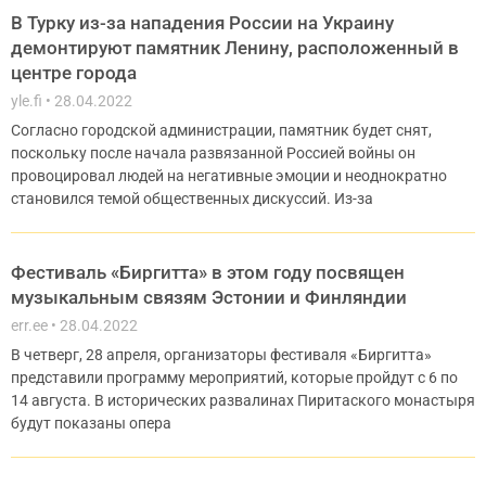
В Турку из-за нападения России на Украину
демонтируют памятник Ленину, расположенный в
центре города
yle.fi
28.04.2022
Согласно городской администрации, памятник будет снят,
поскольку после начала развязанной Россией войны он
провоцировал людей на негативные эмоции и неоднократно
становился темой общественных дискуссий. Из-за
Фестиваль «Биргитта» в этом году посвящен
музыкальным связям Эстонии и Финляндии
err.ee
28.04.2022
В четверг, 28 апреля, организаторы фестиваля «Биргитта»
представили программу мероприятий, которые пройдут с 6 по
14 августа. В исторических развалинах Пиритаского монастыря
будут показаны опера