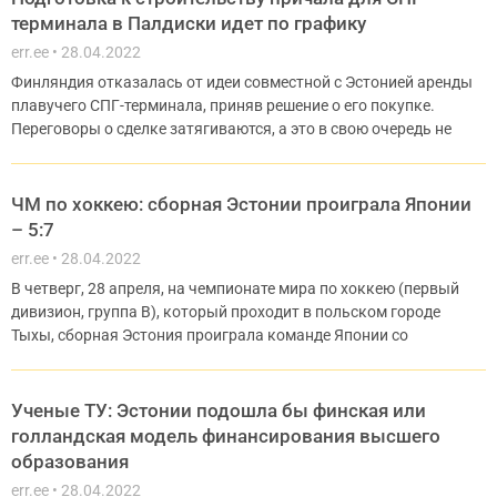
терминала в Палдиски идет по графику
err.ee
28.04.2022
Финляндия отказалась от идеи совместной с Эстонией аренды
плавучего СПГ-терминала, приняв решение о его покупке.
Переговоры о сделке затягиваются, а это в свою очередь не
ЧМ по хоккею: сборная Эстонии проиграла Японии
– 5:7
err.ee
28.04.2022
В четверг, 28 апреля, на чемпионате мира по хоккею (первый
дивизион, группа В), который проходит в польском городе
Тыхы, сборная Эстония проиграла команде Японии со
Ученые ТУ: Эстонии подошла бы финская или
голландская модель финансирования высшего
образования
err.ee
28.04.2022