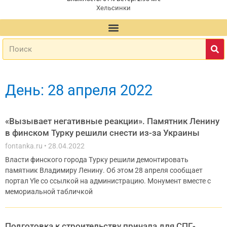
Хельсинки
День: 28 апреля 2022
«Вызывает негативные реакции». Памятник Ленину
в финском Турку решили снести из-за Украины
fontanka.ru
28.04.2022
Власти финского города Турку решили демонтировать
памятник Владимиру Ленину. Об этом 28 апреля сообщает
портал Yle со ссылкой на администрацию. Монумент вместе с
мемориальной табличкой
Подготовка к строительству причала для СПГ-