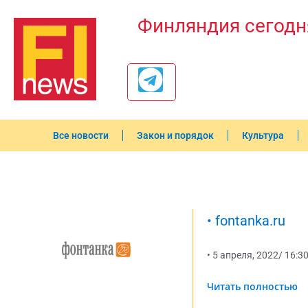
Финляндия сегодн
Все новости
Закон и порядок
Культура
•
fontanka.ru
•
5 апреля, 2022
/
16:3
Читать полностью