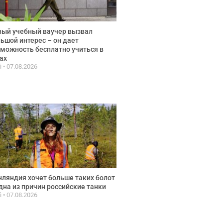
ый учебный ваучер вызвал
ьшой интерес – он дает
можность бесплатно учиться в
ах
fi
07.08.2026
ляндия хочет больше таких болот
дна из причин российские танки
fi
07.08.2026