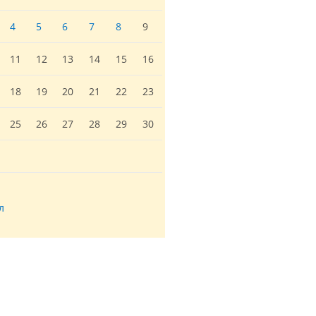
4
5
6
7
8
9
11
12
13
14
15
16
18
19
20
21
22
23
25
26
27
28
29
30
л