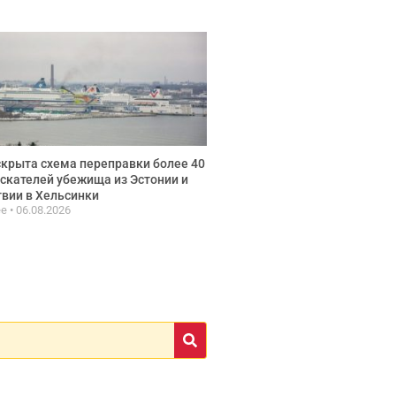
крыта схема переправки более 40
скателей убежища из Эстонии и
вии в Хельсинки
ee
06.08.2026