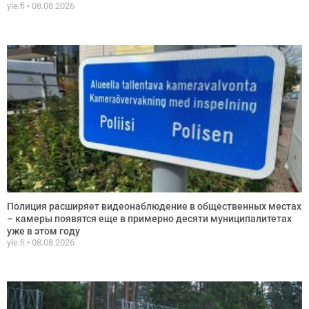
yle.fi
08.08.2026
Полиция расширяет видеонаблюдение в общественных местах
– камеры появятся еще в примерно десяти муниципалитетах
уже в этом году
yle.fi
08.08.2026