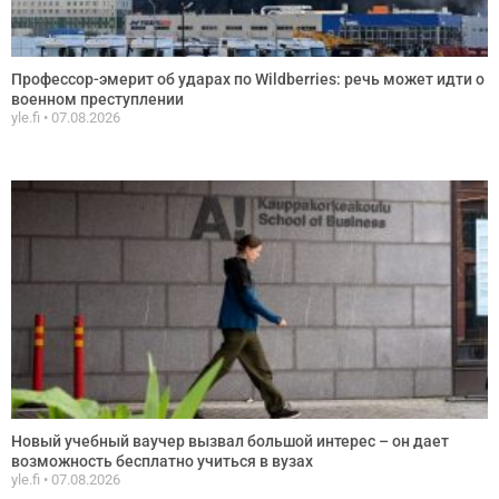
Профессор-эмерит об ударах по Wildberries: речь может идти о
военном преступлении
yle.fi
07.08.2026
Новый учебный ваучер вызвал большой интерес – он дает
возможность бесплатно учиться в вузах
yle.fi
07.08.2026