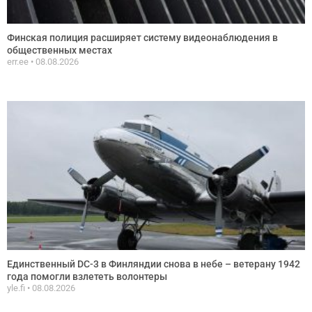
Финская полиция расширяет систему видеонаблюдения в
общественных местах
err.ee
08.08.2026
Единственный DC-3 в Финляндии снова в небе – ветерану 1942
года помогли взлететь волонтеры
yle.fi
08.08.2026