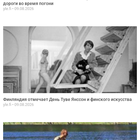
дороги во время погони
yle.fi
09.08.2026
Финляндия отмечает День Туве Янссон и финского искусства
yle.fi
09.08.2026