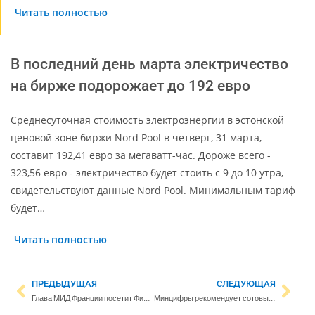
Читать полностью
В последний день марта электричество
на бирже подорожает до 192 евро
Среднесуточная стоимость электроэнергии в эстонской
ценовой зоне биржи Nord Pool в четверг, 31 марта,
составит 192,41 евро за мегаватт-час. Дороже всего -
323,56 евро - электричество будет стоить c 9 до 10 утра,
свидетельствуют данные Nord Pool. Минимальным тариф
будет…
Читать полностью
ПРЕДЫДУЩАЯ
СЛЕДУЮЩАЯ
Глава МИД Франции посетит Финляндию с рабочим визитом
Минцифры рекомендует сотовым операторам отказаться от безлимита