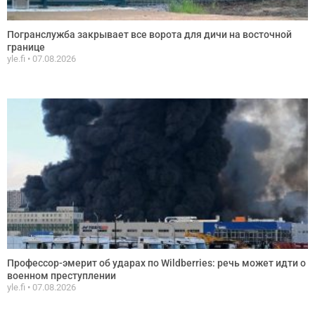
Погранслужба закрывает все ворота для дичи на восточной
границе
yle.fi
07.08.2026
Профессор-эмерит об ударах по Wildberries: речь может идти о
военном преступлении
yle.fi
07.08.2026