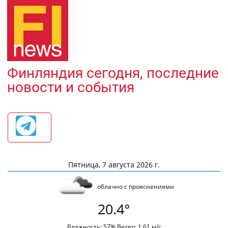
Финляндия сегодня, последние
новости и события
Пятница, 7 августа 2026 г.
облачно с прояснениями
20.4°
Влажность: 57% Ветер: 1.61 м/с