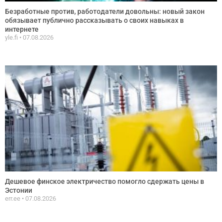
Безработные против, работодатели довольны: новый закон
обязывает публично рассказывать о своих навыках в
интернете
yle.fi
07.08.2026
Дешевое финское электричество помогло сдержать цены в
Эстонии
err.ee
07.08.2026