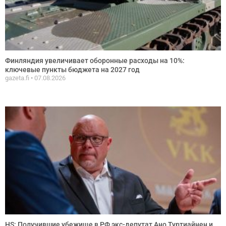
Финляндия увеличивает оборонные расходы на 10%:
ключевые пункты бюджета на 2027 год
gazeta.fi
07.08.2026
HS: Получившие убежище в РФ экс-депутат Ано Туртиайнен и