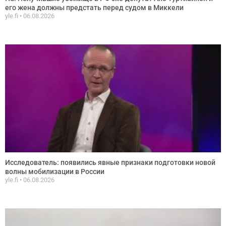
его жена должны предстать перед судом в Миккели
yle.fi
06.08.2026
Исследователь: появились явные признаки подготовки новой
волны мобилизации в России
yle.fi
06.08.2026