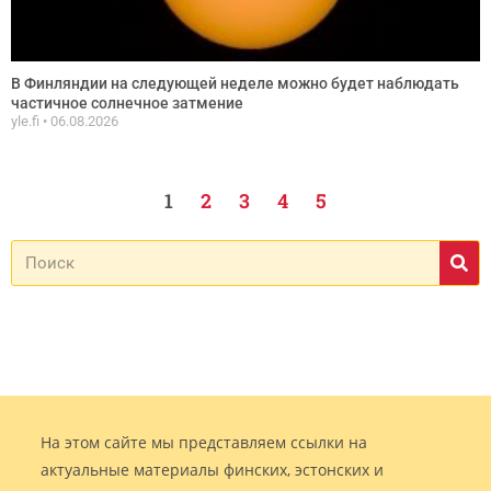
В Финляндии на следующей неделе можно будет наблюдать
частичное солнечное затмение
yle.fi
06.08.2026
1
2
3
4
5
На этом сайте мы представляем ссылки на
актуальные материалы финских, эстонских и