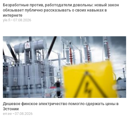
Безработные против, работодатели довольны: новый закон
обязывает публично рассказывать о своих навыках в
интернете
yle.fi
07.08.2026
Дешевое финское электричество помогло сдержать цены в
Эстонии
err.ee
07.08.2026