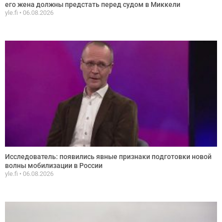
его жена должны предстать перед судом в Миккели
yle.fi
06.08.2026
Исследователь: появились явные признаки подготовки новой
волны мобилизации в России
yle.fi
06.08.2026