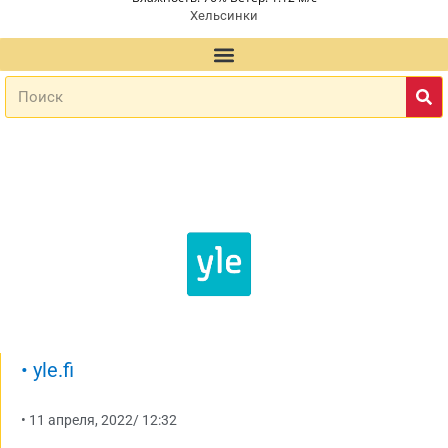
Хельсинки
•
yle.fi
•
11 апреля, 2022
/
12:32