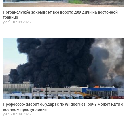
Погранслужба закрывает все ворота для дичи на восточной
границе
yle.fi
07.08.2026
Профессор-эмерит об ударах по Wildberries: речь может идти о
военном преступлении
yle.fi
07.08.2026