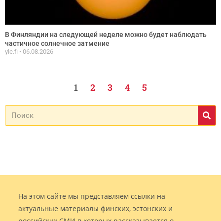
В Финляндии на следующей неделе можно будет наблюдать
частичное солнечное затмение
yle.fi
06.08.2026
1
2
3
4
5
На этом сайте мы представляем ссылки на
актуальные материалы финских, эстонских и
российских СМИ в которых рассказывается о