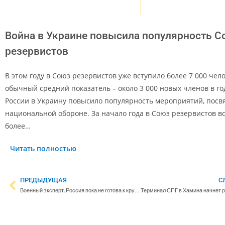
Война в Украине повысила популярность С
резервистов
В этом году в Союз резервистов уже вступило более 7 000 чело
обычный средний показатель – около 3 000 новых членов в го
России в Украину повысило популярность мероприятий, пос
национальной обороне. За начало года в Союз резервистов в
более…
Читать полностью
ПРЕДЫДУЩАЯ
С
Военный эксперт: Россия пока не готова к крупной атаке на востоке Украины