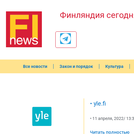
Финляндия сегодн
Все новости
Закон и порядок
Культура
•
yle.fi
•
11 апреля, 2022
/
13:
Читать полностью