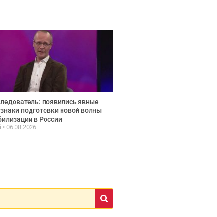
ледователь: появились явные
знаки подготовки новой волны
илизации в России
fi
06.08.2026