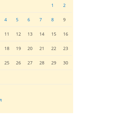
1
2
4
5
6
7
8
9
11
12
13
14
15
16
18
19
20
21
22
23
25
26
27
28
29
30
л