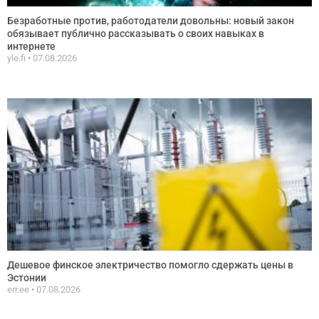
Безработные против, работодатели довольны: новый закон
обязывает публично рассказывать о своих навыках в
интернете
yle.fi
07.08.2026
Дешевое финское электричество помогло сдержать цены в
Эстонии
err.ee
07.08.2026