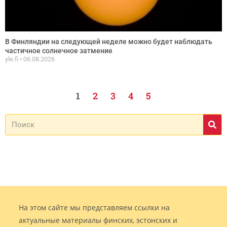
В Финляндии на следующей неделе можно будет наблюдать
частичное солнечное затмение
yle.fi
06.08.2026
1
2
3
4
5
На этом сайте мы представляем ссылки на
актуальные материалы финских, эстонских и