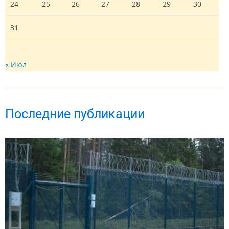
24
25
26
27
28
29
30
31
« Июл
Последние публикации