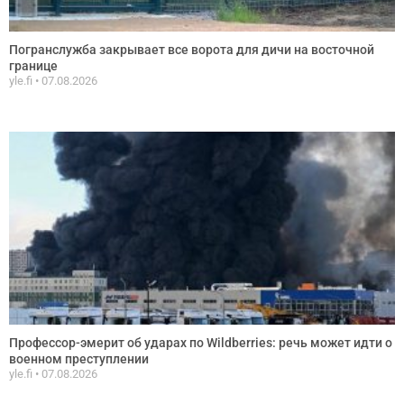
Погранслужба закрывает все ворота для дичи на восточной
границе
yle.fi
07.08.2026
Профессор-эмерит об ударах по Wildberries: речь может идти о
военном преступлении
yle.fi
07.08.2026