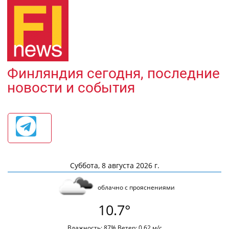
Финляндия сегодня, последние
новости и события
Суббота, 8 августа 2026 г.
облачно с прояснениями
10.7°
Влажность: 87% Ветер: 0.62 м/с