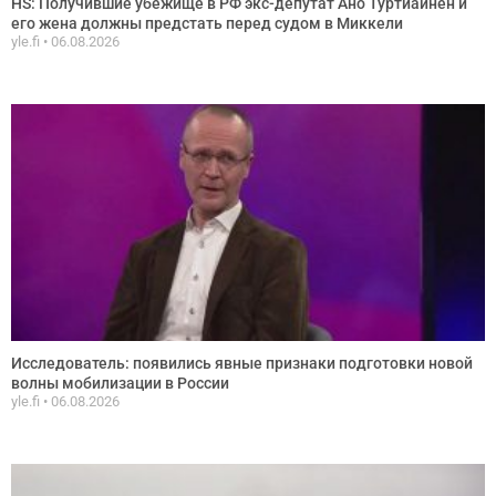
HS: Получившие убежище в РФ экс-депутат Ано Туртиайнен и
его жена должны предстать перед судом в Миккели
yle.fi
06.08.2026
Исследователь: появились явные признаки подготовки новой
волны мобилизации в России
yle.fi
06.08.2026