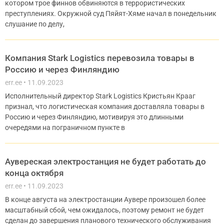
котором трое финнов обвиняются в террористических
преступлениях. Окружной суд Пяйят-Хяме начал в понедельник
слушание по делу,
Компания Stark Logistics перевозила товары в
Россию и через Финляндию
err.ee
11.09.2023
Исполнительный директор Stark Logistics Кристьян Крааг
признал, что логистическая компания доставляла товары в
Россию и через Финляндию, мотивируя это длинными
очередями на пограничном пункте в
Аувереская электростанция не будет работать до
конца октября
err.ee
11.09.2023
В конце августа на электростанции Аувере произошел более
масштабный сбой, чем ожидалось, поэтому ремонт не будет
сделан до завершения планового технического обслуживания