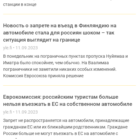
станции в конце
Новость о запрете на въезд в Финляндию на
автомобиле стала для россиян шоком – так
ситуация выглядит на границе
yle.fi
11.09.2023
В понедельник на пограничных пунктах пропуска Нуйямаа и
Иматра было спокойнее, чем обычно. На Ваалимаа
пограничники не заметили никаких особых изменений.
Комиссия Евросоюза приняла решение
Еврокомиссия: российским туристам больше
нельзя въезжать в ЕС на собственном автомобиле
yle.fi
11.09.2023
Запрет не распространяется на автомобили, принадлежащие
гражданам ЕС или их ближайшим родственникам. Граждане
России больше не могут въезжать в ЕС на автомобиле с