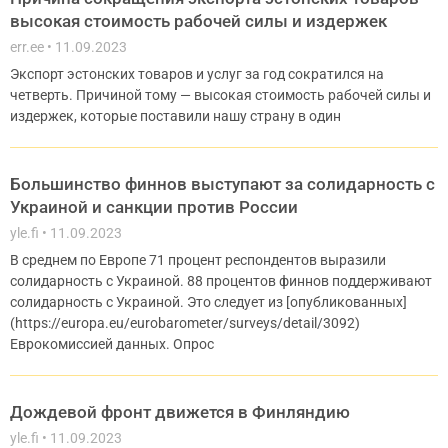
высокая стоимость рабочей силы и издержек
err.ee
11.09.2023
Экспорт эстонских товаров и услуг за год сократился на
четверть. Причиной тому — высокая стоимость рабочей силы и
издержек, которые поставили нашу страну в один
Большинство финнов выступают за солидарность с
Украиной и санкции против России
yle.fi
11.09.2023
В среднем по Европе 71 процент респондентов выразили
солидарность с Украиной. 88 процентов финнов поддерживают
солидарность с Украиной. Это следует из [опубликованных]
(https://europa.eu/eurobarometer/surveys/detail/3092)
Еврокомиссией данных. Опрос
Дождевой фронт движется в Финляндию
yle.fi
11.09.2023