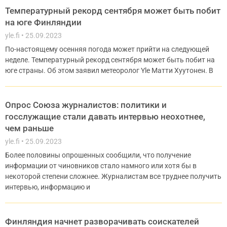
Температурный рекорд сентября может быть побит
на юге Финляндии
yle.fi
25.09.2023
По-настоящему осенняя погода может прийти на следующей
неделе. Температурный рекорд сентября может быть побит на
юге страны. Об этом заявил метеоролог Yle Матти Хуутонен. В
Опрос Союза журналистов: политики и
госслужащие стали давать интервью неохотнее,
чем раньше
yle.fi
25.09.2023
Более половины опрошенных сообщили, что получение
информации от чиновников стало намного или хотя бы в
некоторой степени сложнее. Журналистам все труднее получить
интервью, информацию и
Финляндия начнет разворачивать соискателей