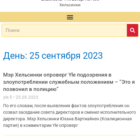
Хельсинки
День: 25 сентября 2023
Мэр Хельсинки опроверг Yle подозрения в
злоупотреблении служебным положением – ”Это я
позвонил в полицию”
yle.fi
25.09.2023
По его словам, после выявления фактов злоупотребления он
созвал заседание совета директоров и сменил исполнительного
директора. Мэр Хельсинки Юхана Вартиайнен (Коалиционная
партия) в комментарии Yle опроверг