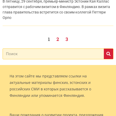
В пятницу, 29 сентября, премьер-министр Эстонии Кая Каллас
отправится с рабочим визитом в Финляндию. В рамках визита
глава правительства встретится со своим коллегой Петтери
Орпо
1
2
3
На этом сайте мы представляем ссылки на
актуальные материалы финских, эстонских и
российских СМИ в которых рассказывается о
Финляндии или упоминается Финляндия.
Ваши пожелания о развитии проекта, предложения