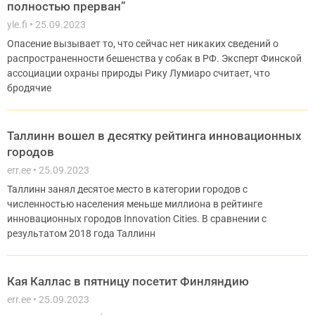
полностью прерван”
yle.fi
25.09.2023
Опасение вызывает то, что сейчас нет никаких сведений о
распространенности бешенства у собак в РФ. Эксперт Финской
ассоциации охраны природы Рику Лумиаро считает, что
бродячие
Таллинн вошел в десятку рейтинга инновационных
городов
err.ee
25.09.2023
Таллинн занял десятое место в категории городов с
численностью населения меньше миллиона в рейтинге
инновационных городов Innovation Cities. В сравнении с
результатом 2018 года Таллинн
Кая Каллас в пятницу посетит Финляндию
err.ee
25.09.2023