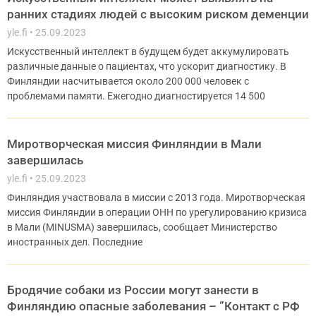
ранних стадиях людей с высоким риском деменции
yle.fi
25.09.2023
Искусственный интеллект в будущем будет аккумулировать
различные данные о пациентах, что ускорит диагностику. В
Финляндии насчитывается около 200 000 человек с
проблемами памяти. Ежегодно диагностируется 14 500
Миротворческая миссия Финляндии в Мали
завершилась
yle.fi
25.09.2023
Финляндия участвовала в миссии с 2013 года. Миротворческая
миссия Финляндии в операции ОНН по урегулированию кризиса
в Мали (MINUSMA) завершилась, сообщает Министерство
иностранных дел. Последние
Бродячие собаки из России могут занести в
Финляндию опасные заболевания – ”Контакт с РФ